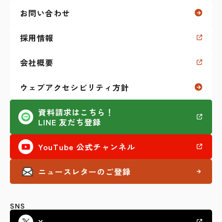
お問い合わせ
福祉制度に関すること
採用情報
学生生活に関すること
会社概要
私のKaien体験記
ウェブアクセシビリティ方針
その他（セミナーなど）
資料請求はこちら！
LINE 友だち登録
AI活用
YouTube 公式チャンネル
ニュースレターのご登録
SNS
X