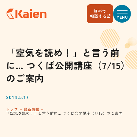
メ
イ
無料で
ン
相談する
MENU
コ
ン
テ
ン
ツ
へ
「空気を読め！」と言う前
ス
キ
に… つくば公開講座（7/15）
ッ
プ
す
のご案内
る
2014.5.17
トップ
最新情報
「空気を読め！」と言う前に… つくば公開講座（7/15）のご案内