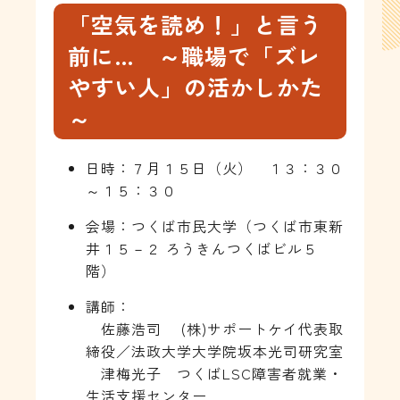
「空気を読め！」と言う
前に… ～職場で「ズレ
やすい人」の活かしかた
～
日時：７月１５日（火） １３：３０
～１５：３０
会場：つくば市民大学（つくば市東新
井１５－２ ろうきんつくばビル５
階）
講師：
佐藤浩司 (株)サポートケイ代表取
締役／法政大学大学院坂本光司研究室
津梅光子 つくばLSC障害者就業・
生活支援センター