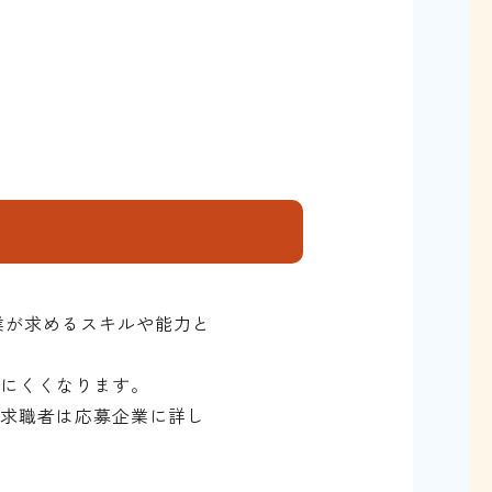
業が求めるスキルや能力と
りにくくなります。
て求職者は応募企業に詳し