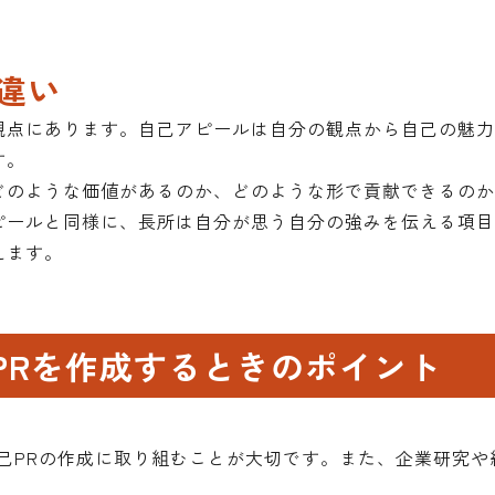
違い
観点にあります。自己アピールは自分の観点から自己の魅
す。
どのような価値があるのか、どのような形で貢献できるの
ピールと同様に、長所は自分が思う自分の強みを伝える項
えます。
己PRを作成するときのポイント
自己PRの作成に取り組むことが大切です。また、企業研究