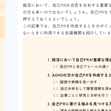
就活において、自己PRは合否を左右する重要
の方も多いのではないでしょうか。自己PRを
押さえておくとよいでしょう。
この記事では、自己PRを作成するときのポイ
ないときに利用できる支援機関も紹介してい
1.
就活において自己PRが重要な理
1.1.
自己PRと自己アピールの違い
2.
ADHDの方が自己PRを作成する
2.1.
経歴や実績を洗い出す
2.2.
自己分析をして障害理解を深
2.3.
企業ごとに研究と分析を行う
3.
自己PRに書ける強みを見つける
3.1.
過去の経験や取り組みを書き