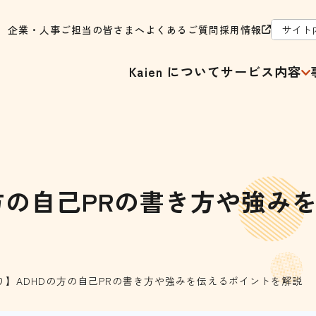
企業・人事ご担当の皆さまへ
よくあるご質問
採用情報
Kaien について
サービス内容
方の自己PRの書き方や強み
り】ADHDの方の自己PRの書き方や強みを伝えるポイントを解説