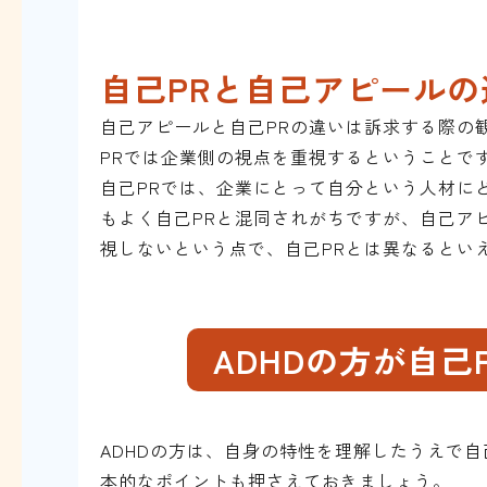
自己PRと自己アピールの
自己アピールと自己PRの違いは訴求する際の
PRでは企業側の視点を重視するということで
自己PRでは、企業にとって自分という人材に
もよく自己PRと混同されがちですが、自己ア
視しないという点で、自己PRとは異なるとい
ADHDの方が自
ADHDの方は、自身の特性を理解したうえで
本的なポイントも押さえておきましょう。