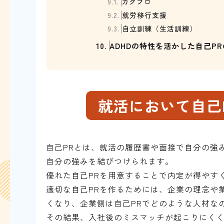
9.1.
ガクプロ
9.2.
就労移行支援
9.3.
自立訓練（生活訓練）
10.
ADHDの特性を活かした自己P
就活において自己
自己PRとは、就活の履歴書や面接で自分の強
自分の強みを結びつけられます。
優れた自己PRを用意することで内定が得やす
適切な自己PRを作るためには、企業の理念や
くなり、企業側は自己PRでどのような人材な
その結果、入社後のミスマッチが起こりにく