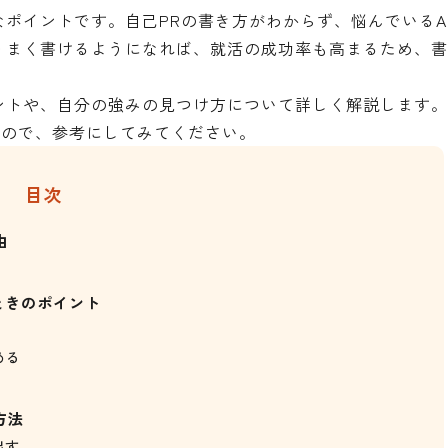
なポイントです。自己PRの書き方がわからず、悩んでいるA
うまく書けるようになれば、就活の成功率も高まるため、
ントや、自分の強みの見つけ方について詳しく解説します。
るので、参考にしてみてください。
目次
由
ときのポイント
める
方法
出す