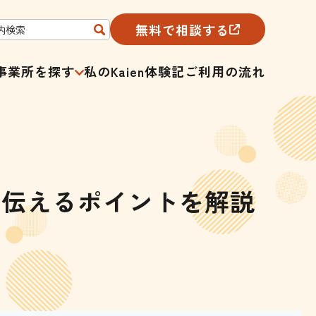
無料で相談する
事業所を探す
私のKaien体験記
ご利用の流れ
を伝えるポイントを解説