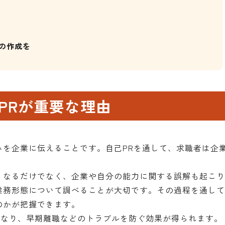
Rの作成を
PRが重要な理由
みを企業に伝えることです。自己PRを通して、求職者は企
くなるだけでなく、企業や自分の能力に関する誤解も起こ
業務形態について調べることが大切です。その過程を通し
のかが把握できます。
くなり、早期離職などのトラブルを防ぐ効果が得られます。