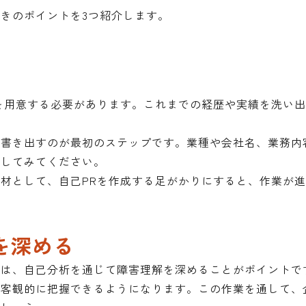
ときのポイントを3つ紹介します。
を用意する必要があります。これまでの経歴や実績を洗い
に書き出すのが最初のステップです。業種や会社名、業務内
理してみてください。
材として、自己PRを作成する足がかりにすると、作業が
を深める
めには、自己分析を通じて障害理解を深めることがポイントで
を客観的に把握できるようになります。この作業を通して、