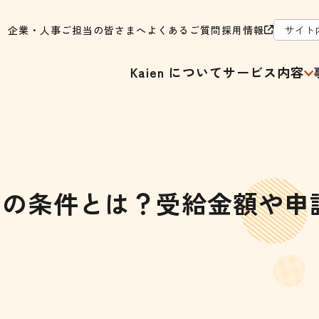
企業・人事ご担当の皆さまへ
よくあるご質問
採用情報
Kaien について
サービス内容
つの条件とは？受給金額や申