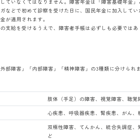
していなくてはなりません。障害年金は「障害基礎年金」
ケガなどで初めて診察を受けた日に、国民年金に加入してい
年金が適用されます。
金の支給を受けるうえで、障害者手帳は必ずしも必要ではあ
外部障害」「内部障害」「精神障害」の3種類に分けられ
肢体（手足）の障害、視覚障害、聴覚
心疾患、呼吸器疾患、腎疾患、がん、
双極性障害、てんかん、統合失調症、
ど