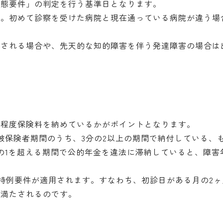
状態要件」の判定を行う基準日となります。
す。初めて診察を受けた病院と現在通っている病院が違う場
なされる場合や、先天的な知的障害を伴う発達障害の場合は
の程度保険料を納めているかがポイントとなります。
被保険者期間のうち、3分の2以上の期間で納付している、
の1を超える期間で公的年金を違法に滞納していると、障害
、特例要件が適用されます。すなわち、初診日がある月の2ヶ
が満たされるのです。