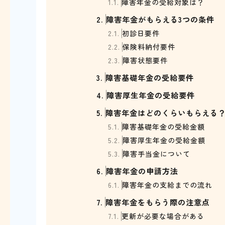
1.1.
障害年金の受給対象は？
2.
障害年金がもらえる3つの条件
2.1.
初診日要件
2.2.
保険料納付要件
2.3.
障害状態要件
3.
障害基礎年金の受給要件
4.
障害厚生年金の受給要件
5.
障害年金はどのくらいもらえる
5.1.
障害基礎年金の受給金額
5.2.
障害厚生年金の受給金額
5.3.
障害手当金について
6.
障害年金の申請方法
6.1.
障害年金の支給までの流れ
7.
障害年金をもらう際の注意点
7.1.
更新が必要な場合がある