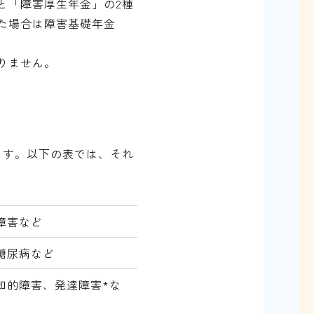
と「障害厚生年金」の2種
た場合は障害基礎年金
りません。
ます。以下の表では、それ
障害など
糖尿病など
知的障害、発達障害*な