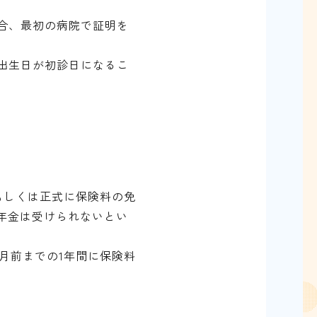
合、最初の病院で証明を
出生日が初診日になるこ
もしくは正式に保険料の免
年金は受けられないとい
月前までの1年間に保険料