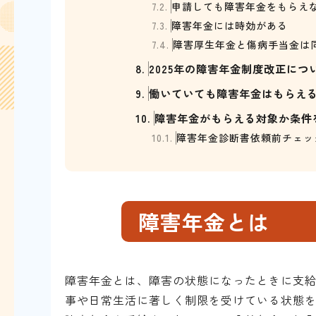
7.2.
申請しても障害年金をもらえ
7.3.
障害年金には時効がある
7.4.
障害厚生年金と傷病手当金は
8.
2025年の障害年金制度改正につ
9.
働いていても障害年金はもらえ
10.
障害年金がもらえる対象か条件
10.1.
障害年金診断書依頼前チェッ
障害年金とは
障害年金とは、障害の状態になったときに支
事や日常生活に著しく制限を受けている状態