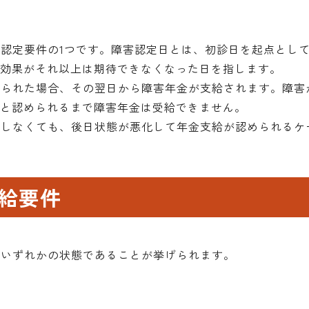
認定要件の1つです。障害認定日とは、初診日を起点として
の効果がそれ以上は期待できなくなった日を指します。
められた場合、その翌日から障害年金が支給されます。障害
定と認められるまで障害年金は受給できません。
当しなくても、後日状態が悪化して年金支給が認められるケ
給要件
下いずれかの状態であることが挙げられます。