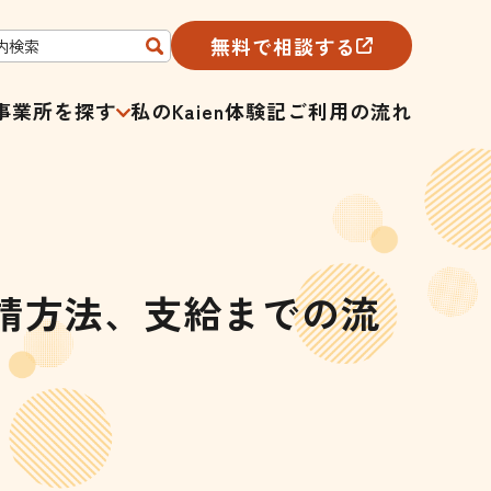
無料で相談する
事業所を探す
私のKaien体験記
ご利用の流れ
請方法、支給までの流