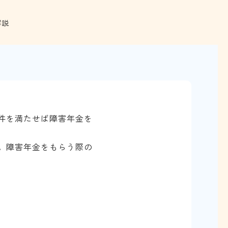
解説
件を満たせば障害年金を
。障害年金をもらう際の