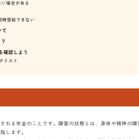
ない場合がある
同時受給できない
いて
る？
を確認しよう
クリスト
給される年金のことです。障害の状態とは、身体や精神の障
を指します。