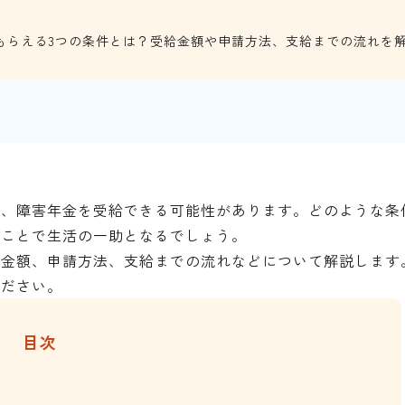
もらえる3つの条件とは？受給金額や申請方法、支給までの流れを
は、障害年金を受給できる可能性があります。どのような条
ることで生活の一助となるでしょう。
給金額、申請方法、支給までの流れなどについて解説します
ください。
目次