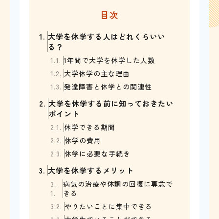
目次
1.
大学を休学する人はどれくらいい
る？
1.1.
1年間で大学を休学した人数
1.2.
大学休学の主な理由
1.3.
発達障害と休学との関連性
2.
大学を休学する前に知っておきたい
ポイント
2.1.
休学できる期間
2.2.
休学の費用
2.3.
休学に必要な手続き
3.
大学を休学するメリット
3.
病気の治療や体調の回復に専念で
1.
きる
3.2.
やりたいことに集中できる