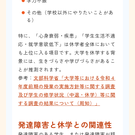
学力不振
その他（学校以外にやりたいことがあ
る）
特に、「心身衰弱・疾患」「学生生活不適
応・就学意欲低下」は休学者全体において
も上位に入る項目です。大学を休学する背
景には、生きづらさや学びづらさがあるこ
とが推測されます。
参考：
文部科学省「大学等における令和４
年度前期の授業の実施方針等に関する調査
及び学生の修学状況（中退・休学）等に関
する調査の結果について（周知）」
発達障害と休学との関連性
発達障害のある学生、または発達障害が疑