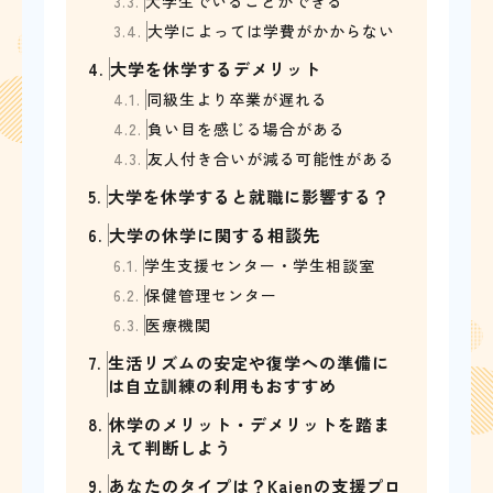
3.3.
大学生でいることができる
3.4.
大学によっては学費がかからない
4.
大学を休学するデメリット
4.1.
同級生より卒業が遅れる
4.2.
負い目を感じる場合がある
4.3.
友人付き合いが減る可能性がある
5.
大学を休学すると就職に影響する？
6.
大学の休学に関する相談先
6.1.
学生支援センター・学生相談室
6.2.
保健管理センター
6.3.
医療機関
7.
生活リズムの安定や復学への準備に
は自立訓練の利用もおすすめ
8.
休学のメリット・デメリットを踏ま
えて判断しよう
9.
あなたのタイプは？Kaienの支援プロ