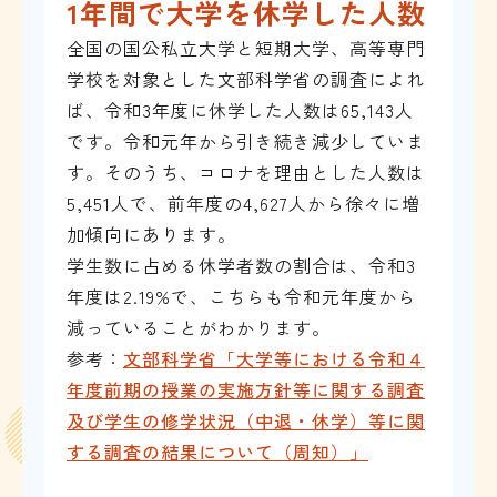
1年間で大学を休学した人数
全国の国公私立大学と短期大学、高等専門
学校を対象とした文部科学省の調査によれ
ば、令和3年度に休学した人数は65,143人
です。令和元年から引き続き減少していま
す。そのうち、コロナを理由とした人数は
5,451人で、前年度の4,627人から徐々に増
加傾向にあります。
学生数に占める休学者数の割合は、令和3
年度は2.19%で、こちらも令和元年度から
減っていることがわかります。
参考：
文部科学省「大学等における令和４
年度前期の授業の実施方針等に関する調査
及び学生の修学状況（中退・休学）等に関
する調査の結果について（周知）」