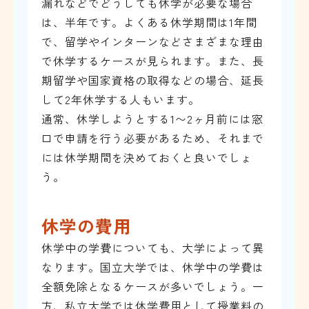
漏れなどでどうしても休学が必要な場合
は、半年です。よくある休学期間は1年間
で、留学やインターンなどさまざまな理由
で休学するケースが見られます。また、長
期留学や国家資格の取得などの場合、延長
して2年休学する人もいます。
通常、休学しようとする1〜2ヶ月前には窓
口で申請を行う必要があるため、それまで
には休学期間を決めておくと良いでしょ
う。
休学の費用
休学中の学費についても、大学によって異
なります。国立大学では、休学中の学費は
全額免除となるケースが多いでしょう。一
方、私立大学では休学費用として授業料の