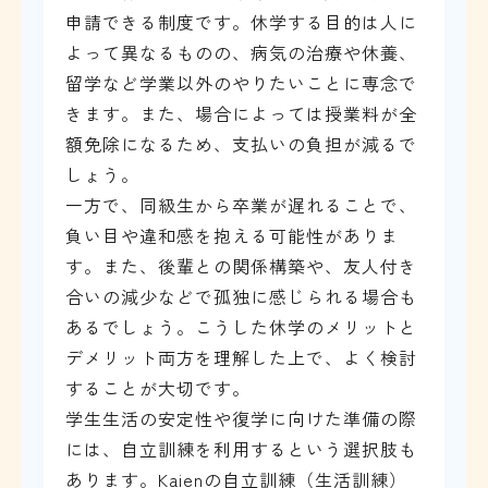
申請できる制度です。休学する目的は人に
よって異なるものの、病気の治療や休養、
留学など学業以外のやりたいことに専念で
きます。また、場合によっては授業料が全
額免除になるため、支払いの負担が減るで
しょう。
一方で、同級生から卒業が遅れることで、
負い目や違和感を抱える可能性がありま
す。また、後輩との関係構築や、友人付き
合いの減少などで孤独に感じられる場合も
あるでしょう。こうした休学のメリットと
デメリット両方を理解した上で、よく検討
することが大切です。
学生生活の安定性や復学に向けた準備の際
には、自立訓練を利用するという選択肢も
あります。Kaienの自立訓練（生活訓練）