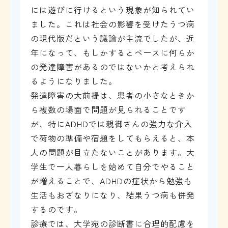
には遊びに行けるという現象が知られてい
ました。これは社会の影響を受けたうつ病
の現代版だという議論が主流でしたが、近
年になって、もしかするとベースに何らか
の発達障害があるのではないかと考えられ
るようになりました。
発達障害の大前提は、患者の小さなときか
ら複数の場面で問題が見られることです
が、特にADHDでは親御さんの強力な介入
で荷物の準備や宿題をしてもらえると、本
人の問題が目立たないことがあります。大
学生で一人暮らしを始めて自分でやること
が増えることで、ADHDの症状から勉強も
生活もおざなりになり、結果うつ病も併発
するのです。
診療では、大学宛の診断書に合理的配慮を