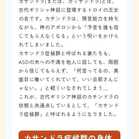
カサンドラ(または、カッサンドラ)とは、
古代ギリシャ神話に登場するトロイの王女
の名です。カサンドラは、預言能力を持ち
ながら、神のアポロンから「予言を誰も信
じてもらえなくなる」という呪いをかけら
れてしまいました。
カサンドラ症候群と呼ばれる妻たちも、
ASDの夫への不満を他人に話しても、周囲
から信じてもらえず、「何言ってるの、真
面目に働いてくれていて、いい旦那さんじ
ゃない。」と軽くいなされてしまう…
これが、古代ギリシア神話のカサンドラの
状態と共通点しているとして、「カサンド
ラ症候群」と呼ばれるようになりました。
カサンドラ症候群の身体