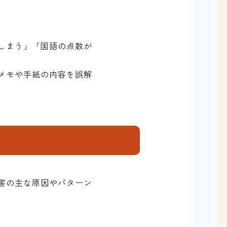
しまう」「国語の点数が
メモや手紙の内容を誤解
害の主な原因やパターン