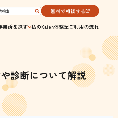
無料で相談する
事業所を探す
私のKaien体験記
ご利用の流れ
徴や診断について解説