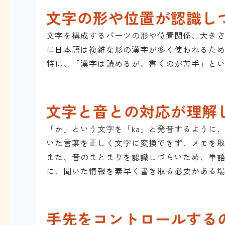
文字の形や位置が認識し
文字を構成するパーツの形や位置関係、大き
に日本語は複雑な形の漢字が多く使われるた
特に、「漢字は読めるが、書くのが苦手」と
文字と音との対応が理解
「か」という文字を「ka」と発音するように
いた言葉を正しく文字に変換できず、メモを
また、音のまとまりを認識しづらいため、単
に、聞いた情報を素早く書き取る必要がある
手先をコントロールする