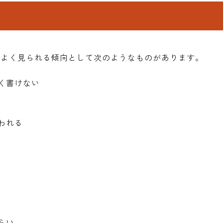
、よく見られる傾向として次のようなものがあります。
く書けない
われる
らい