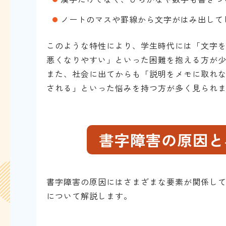
ノートのマスや罫線から文字がはみ出して
このような特性により、学生時代には「文字
悪くなりやすい」といった困難を抱える方が
また、社会に出てからも「説明をメモに取れ
される」といった悩みを持つ方が多く見られ
書字障害の原因と
書字障害の原因にはさまざまな要素が関係し
について解説します。