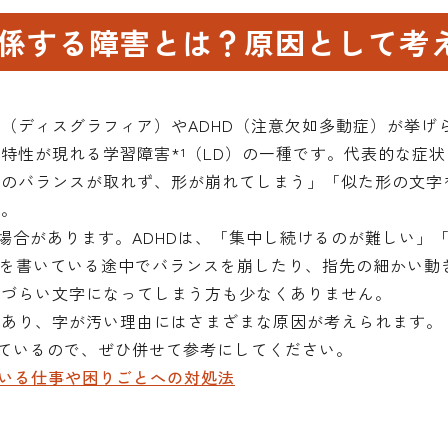
係する障害とは？原因として考
（ディスグラフィア）やADHD（注意欠如多動症）が挙げ
特性が現れる学習障害*¹（LD）の一種です。代表的な症
字のバランスが取れず、形が崩れてしまう」「似た形の文字
す。
な場合があります。ADHDは、「集中し続けるのが難しい」
字を書いている途中でバランスを崩したり、指先の細かい動
みづらい文字になってしまう方も少なくありません。
もあり、字が汚い理由にはさまざまな原因が考えられます。
しているので、ぜひ併せて参考にしてください。
ている仕事や困りごとへの対処法