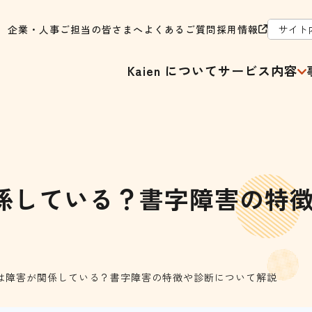
企業・人事ご担当の皆さまへ
よくあるご質問
採用情報
Kaien について
サービス内容
係している？書字障害の特
は障害が関係している？書字障害の特徴や診断について解説