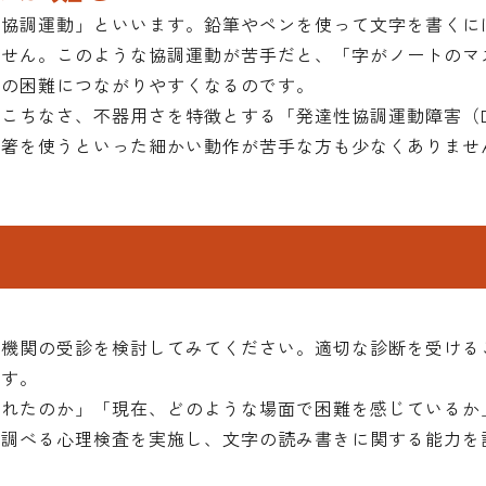
「協調運動」といいます。鉛筆やペンを使って文字を書くに
ません。このような協調運動が苦手だと、「字がノートのマ
字の困難につながりやすくなるのです。
こちなさ、不器用さを特徴とする「発達性協調運動障害（D
お箸を使うといった細かい動作が苦手な方も少なくありませ
療機関の受診を検討してみてください。適切な診断を受ける
ます。
現れたのか」「現在、どのような場面で困難を感じているか
を調べる心理検査を実施し、文字の読み書きに関する能力を