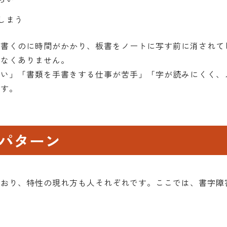
しまう
を書くのに時間がかかり、板書をノートに写す前に消されて
少なくありません。
ない」「書類を手書きする仕事が苦手」「字が読みにくく、
ます。
パターン
ており、特性の現れ方も人それぞれです。ここでは、書字障