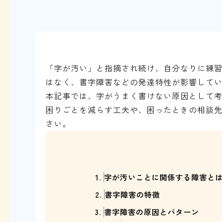
「字が汚い」と指摘され続け、自分なりに練
はなく、書字障害などの発達特性が影響して
本記事では、字がうまく書けない原因として
困りごとを減らす工夫や、困ったときの相談
さい。
1.
字が汚いことに関係する障害と
2.
書字障害の特徴
3.
書字障害の原因とパターン