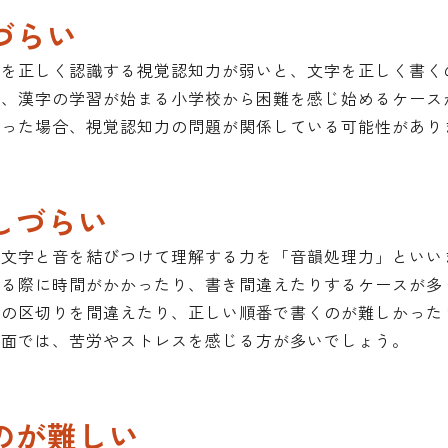
づらい
さを正しく認識する視覚認知力が弱いと、文字を正しく書く
め、漢字の学習が始まる小学校から困難を感じ始めるケース
いった場合、視覚認知力の問題が関係している可能性があり
しづらい
、文字と音を結びつけて理解する力を「音韻処理力」といい
取る際に時間がかかったり、書き間違えたりするケースが多
語の区切りを間違えたり、正しい順番で書くのが難しかった
場面では、苦労やストレスを感じる方が多いでしょう。
のが難しい