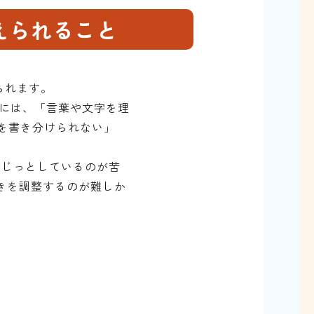
えられること
られます。
状には、「言葉や文字を理
を書き分けられない」
「じっとしているのが苦
きを調整するのが難しか