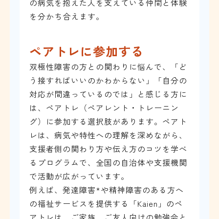
の病気を抱えた人を支えている仲間と体験
を分かち合えます。
ペアトレに参加する
双極性障害の方との関わりに悩んで、「ど
う接すればいいのかわからない」「自分の
対応が間違っているのでは」と感じる方に
は、ペアトレ（ペアレント・トレーニン
グ）に参加する選択肢があります。ペアト
レは、病気や特性への理解を深めながら、
支援者側の関わり方や伝え方のコツを学べ
るプログラムで、全国の自治体や支援機関
で活動が広がっています。
例えば、発達障害*や精神障害のある方へ
の福祉サービスを提供する「Kaien」のペ
アトレは、ご家族、ご友人向けの勉強会と