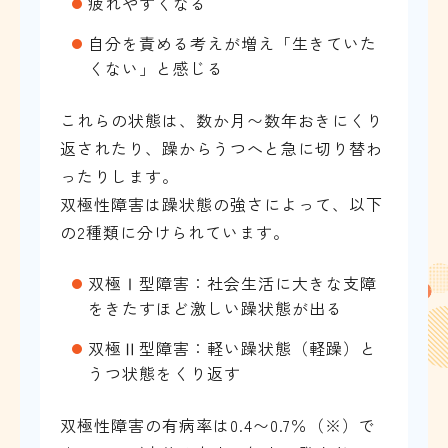
疲れやすくなる
自分を責める考えが増え「生きていた
くない」と感じる
これらの状態は、数か月〜数年おきにくり
返されたり、躁からうつへと急に切り替わ
ったりします。
双極性障害は躁状態の強さによって、以下
の2種類に分けられています。
双極Ⅰ型障害：社会生活に大きな支障
をきたすほど激しい躁状態が出る
双極Ⅱ型障害：軽い躁状態（軽躁）と
うつ状態をくり返す
双極性障害の有病率は0.4〜0.7％（※）で