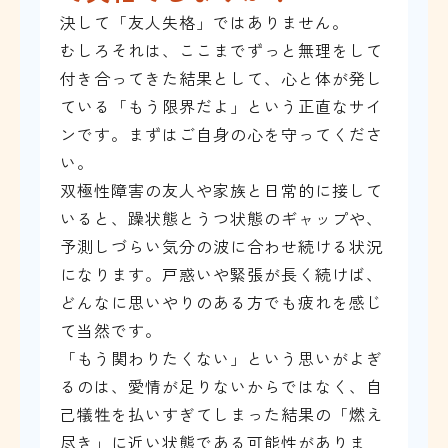
決して「友人失格」ではありません。
むしろそれは、ここまでずっと無理をして
付き合ってきた結果として、心と体が発し
ている「もう限界だよ」という正直なサイ
ンです。まずはご自身の心を守ってくださ
い。
双極性障害の友人や家族と日常的に接して
いると、躁状態とうつ状態のギャップや、
予測しづらい気分の波に合わせ続ける状況
になります。戸惑いや緊張が長く続けば、
どんなに思いやりのある方でも疲れを感じ
て当然です。
「もう関わりたくない」という思いがよぎ
るのは、愛情が足りないからではなく、自
己犠牲を払いすぎてしまった結果の「燃え
尽き」に近い状態である可能性がありま