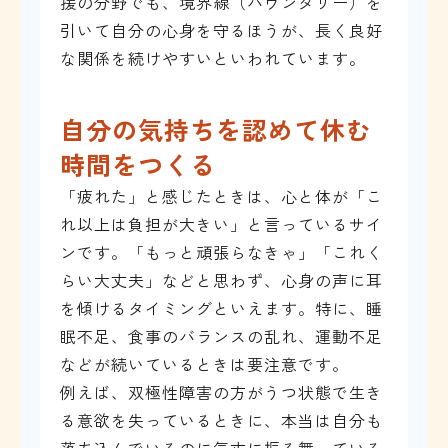
援の分野でも、境界線（バウンダリー）を
引いて自分の心身を守るほうが、長く良好
な関係を続けやすいといわれています。
自分の気持ちを認めて休む
時間をつくる
「疲れた」と感じたときは、心と体が「こ
れ以上は負担が大きい」と言っているサイ
ンです。「もっと頑張らなきゃ」「これく
らい大丈夫」などと思わず、心身の声に耳
を傾けるタイミングといえます。特に、睡
眠不足、食事のバランスの乱れ、運動不足
などが続いているときは要注意です。
例えば、双極性障害の方がうつ状態で生き
る意欲を失っているときに、本当は自分も
落ち込んでいるのに気丈に振る舞っている