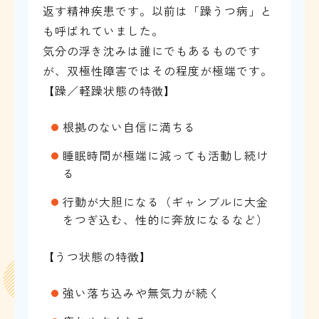
返す精神疾患です。以前は「躁うつ病」と
も呼ばれていました。
気分の浮き沈みは誰にでもあるものです
が、双極性障害ではその程度が極端です。
【躁／軽躁状態の特徴】
根拠のない自信に満ちる
睡眠時間が極端に減っても活動し続け
る
行動が大胆になる（ギャンブルに大金
をつぎ込む、性的に奔放になるなど）
【うつ状態の特徴】
強い落ち込みや無気力が続く