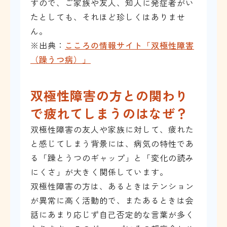
すので、ご家族や友人、知人に発症者がい
たとしても、それほど珍しくはありませ
ん。
※出典：
こころの情報サイト「双極性障害
（躁うつ病）」
双極性障害の方との関わり
で疲れてしまうのはなぜ？
双極性障害の友人や家族に対して、疲れた
と感じてしまう背景には、病気の特性であ
る「躁とうつのギャップ」と「変化の読み
にくさ」が大きく関係しています。
双極性障害の方は、あるときはテンション
が異常に高く活動的で、またあるときは会
話にあまり応じず自己否定的な言葉が多く