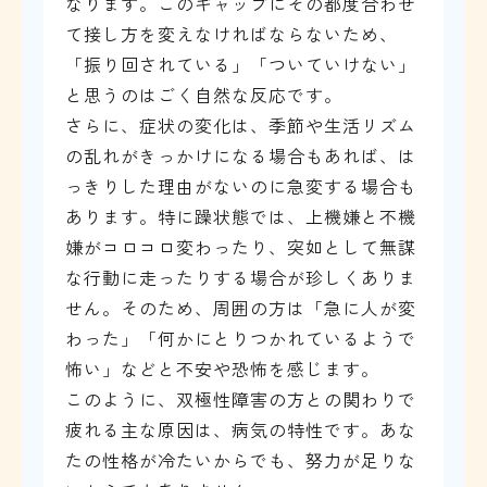
なります。このギャップにその都度合わせ
て接し方を変えなければならないため、
「振り回されている」「ついていけない」
と思うのはごく自然な反応です。
さらに、症状の変化は、季節や生活リズム
の乱れがきっかけになる場合もあれば、は
っきりした理由がないのに急変する場合も
あります。特に躁状態では、上機嫌と不機
嫌がコロコロ変わったり、突如として無謀
な行動に走ったりする場合が珍しくありま
せん。そのため、周囲の方は「急に人が変
わった」「何かにとりつかれているようで
怖い」などと不安や恐怖を感じます。
このように、双極性障害の方との関わりで
疲れる主な原因は、病気の特性です。あな
たの性格が冷たいからでも、努力が足りな