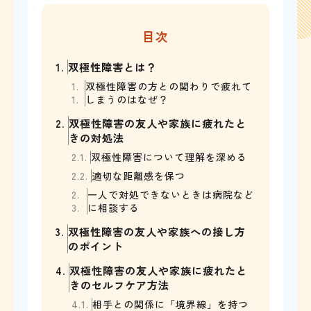
目次
1.
双極性障害とは？
1.
双極性障害の方との関わりで疲れて
1.
しまうのはなぜ？
2.
双極性障害の友人や家族に疲れたと
きの対処法
2.1.
双極性障害について理解を深める
2.2.
適切な距離感を保つ
2.
一人で対処できないときは病院など
3.
に相談する
3.
双極性障害の友人や家族への接し方
のポイント
4.
双極性障害の友人や家族に疲れたと
きのセルフケア方法
4.1.
相手との関係に「境界線」を持つ