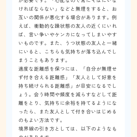
が必要です。「心配なので常にそばにいな
ければならない」などと無理をすると、お
互いの関係が悪化する場合があります。例
えば、衝動的な躁状態の友人の近くにいれ
ば、言い争いやケンカになってしまいやす
いものです。また、うつ状態の友人と一緒
にいると、こちらも気持ちが落ち込んでし
まうこともあります。
適度な距離感を保つには、「自分が無理せ
ず付き合える距離感」「友人として好意を
持ち続けられる距離感」が目安になるでし
ょう。会う時間や頻度を減らすなどして距
離をとり、気持ちに余裕を持てるようにな
ったら、また友人として付き合いはじめる
のもよい方法です。
境界線の引き方としては、以下のようなも