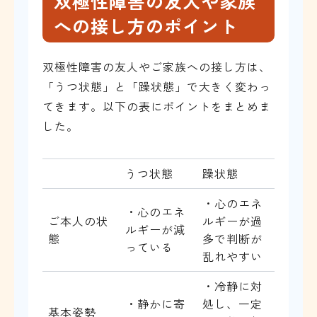
双極性障害の友人や家族
への接し方のポイント
双極性障害の友人やご家族への接し方は、
「うつ状態」と「躁状態」で大きく変わっ
てきます。以下の表にポイントをまとめま
した。
うつ状態
躁状態
・心のエネ
・心のエネ
ご本人の状
ルギーが過
ルギーが減
態
多で判断が
っている
乱れやすい
・冷静に対
・静かに寄
処し、一定
基本姿勢