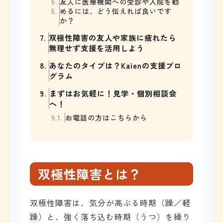
6.
友人に医療機関への受診や入院を勧
5.
めるには、どう伝えれば良いです
か？
7.
双極性障害の友人や家族に疲れたら
無理せず支援を活用しよう
8.
あなたのタイプは？Kaienの支援プロ
グラム
9.
まずはお気軽に！見学・個別相談会
へ！
9.1.
お電話の方はこちらから
双極性障害とは？
双極性障害は、気分が高ぶる時期（躁／軽
躁）と、強く落ち込む時期（うつ）を繰り