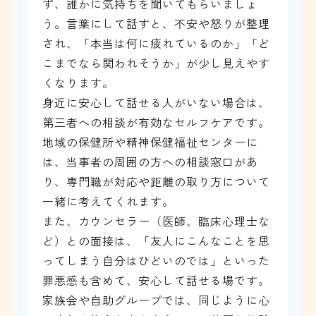
ず、誰かに気持ちを聞いてもらいましょ
う。言葉にして話すと、不安や怒りが整理
され、「本当は何に疲れているのか」「ど
こまでなら関われそうか」が少し見えやす
くなります。
身近に安心して話せる人がいない場合は、
第三者への相談が有効なセルフケアです。
地域の保健所や精神保健福祉センターに
は、当事者の周囲の方への相談窓口があ
り、専門職が対応や距離の取り方について
一緒に考えてくれます。
また、カウンセラー（医師、臨床心理士な
ど）との面接は、「友人にこんなことを思
ってしまう自分はひどいのでは」といった
罪悪感も含めて、安心して話せる場です。
家族会や自助グループでは、同じように心