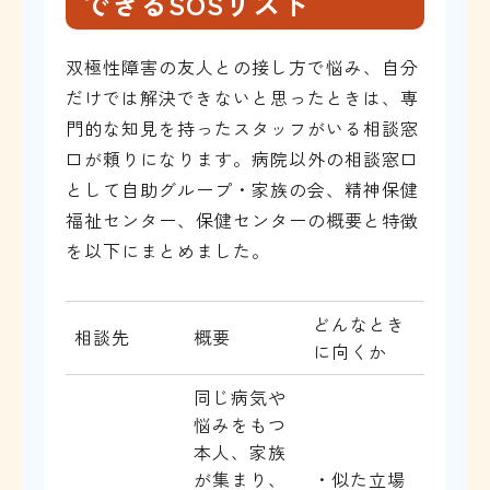
できるSOSリスト
双極性障害の友人との接し方で悩み、自分
だけでは解決できないと思ったときは、専
門的な知見を持ったスタッフがいる相談窓
口が頼りになります。病院以外の相談窓口
として自助グループ・家族の会、精神保健
福祉センター、保健センターの概要と特徴
を以下にまとめました。
どんなとき
相談先
概要
に向くか
同じ病気や
悩みをもつ
本人、家族
が集まり、
・似た立場