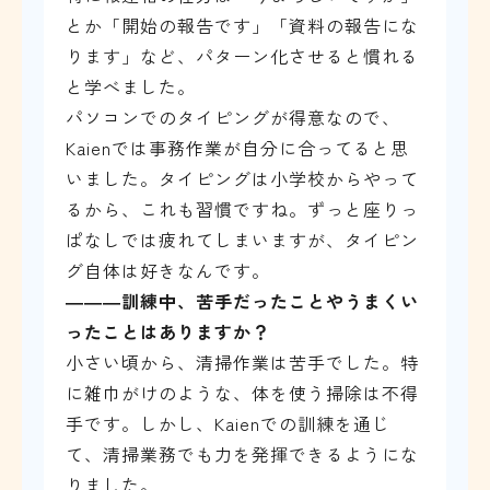
とか「開始の報告です」「資料の報告にな
ります」など、パターン化させると慣れる
と学べました。
パソコンでのタイピングが得意なので、
Kaienでは事務作業が自分に合ってると思
いました。タイピングは小学校からやって
るから、これも習慣ですね。ずっと座りっ
ぱなしでは疲れてしまいますが、タイピン
グ自体は好きなんです。
―――
訓練中、苦手だったことやうまくい
ったことはありますか？
小さい頃から、清掃作業は苦手でした。特
に雑巾がけのような、体を使う掃除は不得
手です。しかし、Kaienでの訓練を通じ
て、清掃業務でも力を発揮できるようにな
りました。