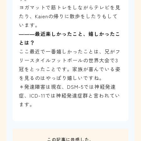
ヨガマットで筋トレをしながらテレビを見
たり、Kaienの帰りに散歩をしたりもして
います。
―――
最近楽しかったこと、嬉しかったこ
とは？
ここ最近で一番嬉しかったことは、兄がフ
リースタイルフットボールの世界大会で3
冠をとったことです。家族が喜んでいる姿
を見るのはやっぱり嬉しいですね。
＊発達障害は現在、DSM-5では神経発達
症、ICD-11では神経発達症群と言われてい
ます。
この記事に共感した、