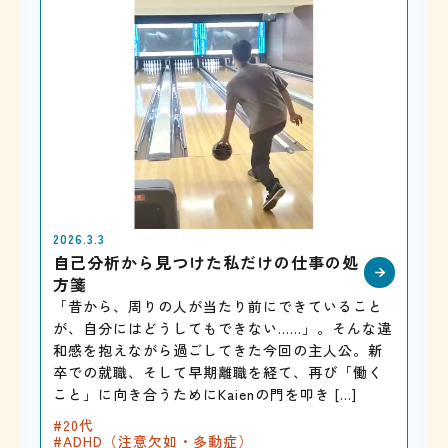
2026.3.3
自己分析から見つけた私だけの仕事の処
方箋
「昔から、周りの人が当たり前にできていること
が、自分にはどうしてもできない……」。そんな違
和感を抱えながら過ごしてきた今回の主人公。新
卒での就職、そして早期離職を経て、再び「働く
こと」に向き合うためにKaienの門を叩き […]
20代
ADHD（注意欠如・多動症）