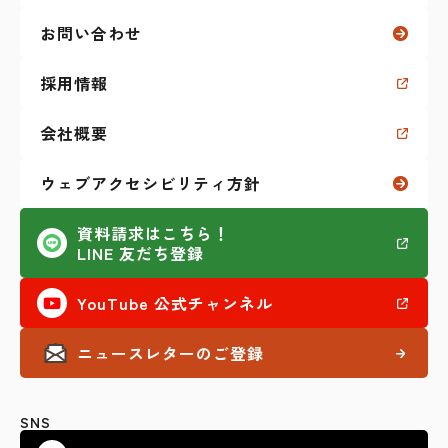
生活に関すること
お問い合わせ
福祉制度に関すること
採用情報
学生生活に関すること
会社概要
私のKaien体験記
ウェブアクセシビリティ方針
その他（セミナーなど）
資料請求はこちら！
LINE 友だち登録
AI活用
YouTube 公式チャンネル
ニュースレターのご登録
SNS