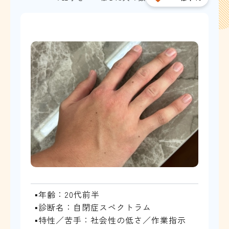
▪年齢：20代前半
▪診断名：自閉症スペクトラム
▪特性／苦手：社会性の低さ／作業指示