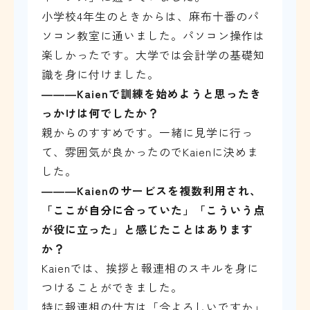
小学校4年生のときからは、麻布十番のパ
ソコン教室に通いました。パソコン操作は
楽しかったです。大学では会計学の基礎知
識を身に付けました。
―――
Kaienで訓練を始めようと思ったき
っかけは何でしたか？
親からのすすめです。一緒に見学に行っ
て、雰囲気が良かったのでKaienに決めま
した。
―――Kaienのサービスを複数利用され、
「ここが自分に合っていた」「こういう点
が役に立った」と感じたことはあります
か？
Kaienでは、挨拶と報連相のスキルを身に
つけることができました。
特に報連相の仕方は「今よろしいですか」