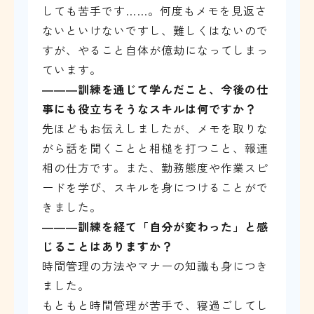
しても苦手です……。何度もメモを見返さ
ないといけないですし、難しくはないので
すが、やること自体が億劫になってしまっ
ています。
―――
訓練を通じて学んだこと、今後の仕
事にも役立ちそうなスキルは何ですか？
先ほどもお伝えしましたが、メモを取りな
がら話を聞くことと相槌を打つこと、報連
相の仕方です。また、勤務態度や作業スピ
ードを学び、スキルを身につけることがで
きました。
―――
訓練を経て「自分が変わった」と感
じることはありますか？
時間管理の方法やマナーの知識も身につき
ました。
もともと時間管理が苦手で、寝過ごしてし