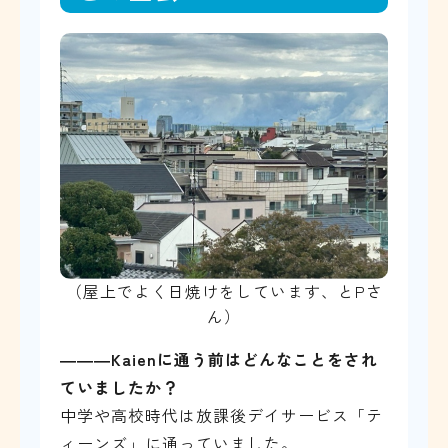
（屋上でよく日焼けをしています、とPさ
ん）
―――
Kaienに通う前はどんなことをされ
ていましたか？
中学や高校時代は放課後デイサービス「テ
ィーンズ」に通っていました。