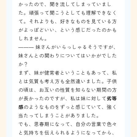
かったので、聞き流してしまっていまし
た。頑張って聞こうとしても理解できなく
て。それよりも、好きなものを見ている方
がよっぽどいい、という感じだったのかも
しれません。
――― 妹さんがいらっしゃるそうですが、
妹さんとの関わりについてはいかがでした
か？
まず、妹が健常者ということもあって、私
とは気質も考え方も全然違いました。子供
の頃は、お互いの性質を知らない期間の方
が長かったのですが、私は妹に対して
劣等
感
のようなものをずっと感じていて、強く
当たってしまうことがありました。
でも、思春期になって、自分の言葉で色々
と気持ちを伝えられるようになってから、