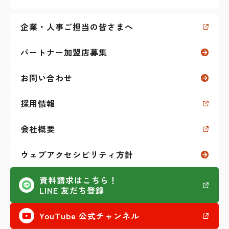
仕事に関すること
企業・人事ご担当の皆さまへ
障害特性に関すること
パートナー加盟店募集
生活に関すること
お問い合わせ
福祉制度に関すること
採用情報
学生生活に関すること
会社概要
私のKaien体験記
ウェブアクセシビリティ方針
その他（セミナーなど）
資料請求はこちら！
LINE 友だち登録
AI活用
YouTube 公式チャンネル