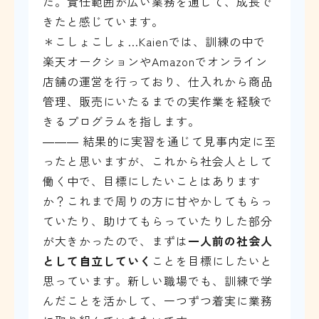
た。責任範囲が広い業務を通して、成長で
きたと感じています。
＊こしょこしょ…Kaienでは、訓練の中で
楽天オークションやAmazonでオンライン
店舗の運営を行っており、仕入れから商品
管理、販売にいたるまでの実作業を経験で
きるプログラムを指します。
――― 結果的に実習を通じて見事内定に至
ったと思いますが、これから社会人として
働く中で、目標にしたいことはあります
か？これまで周りの方に甘やかしてもらっ
ていたり、助けてもらっていたりした部分
が大きかったので、まずは
一人前の社会人
として自立していく
ことを目標にしたいと
思っています。新しい職場でも、訓練で学
んだことを活かして、一つずつ着実に業務