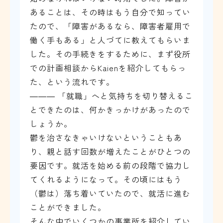
あることは、その時はもう自分で知ってい
たので、「障害があるなら、障害者雇用で
働く手もある」と人づてに教えてもらいま
した。その手続きをするために、まず役所
での計画相談からKaienを紹介してもらっ
た、という流れです。
――― 「就職」へと気持ちを切り替えるこ
とできたのは、何かきっかけがあったので
しょうか。
鬱を治さなきゃいけないということもあ
り、親と話す回数が増えたことがひとつの
要因です。就活を始める前の段階で協力し
てくれるようになって。その頃にはもう
（鬱は）落ち着いていたので、就活に進む
ことができました。
そんな中でいくつかの事業所を紹介してい