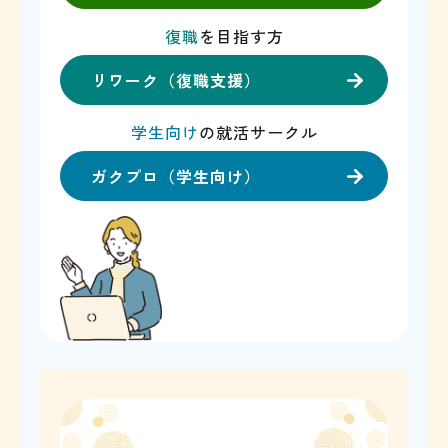
復職
を目指す方
リワーク（復職支援）
学生向け
の就活サークル
ガクプロ（学生向け）