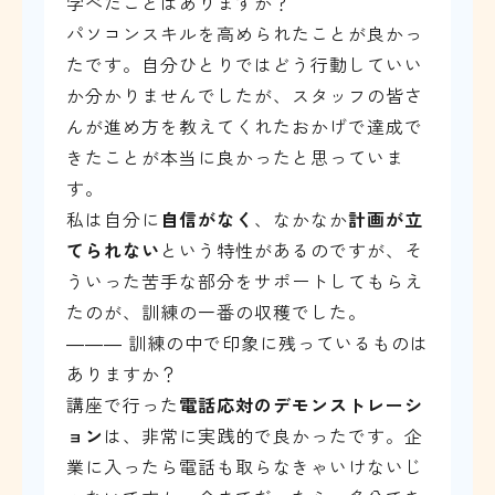
学べたことはありますか？
パソコンスキルを高められたことが良かっ
たです。自分ひとりではどう行動していい
か分かりませんでしたが、スタッフの皆さ
んが進め方を教えてくれたおかげで達成で
きたことが本当に良かったと思っていま
す。
私は自分に
自信がなく
、なかなか
計画が立
てられない
という特性があるのですが、そ
ういった苦手な部分をサポートしてもらえ
たのが、訓練の一番の収穫でした。
――― 訓練の中で印象に残っているものは
ありますか？
講座で行った
電話応対のデモンストレーシ
ョン
は、非常に実践的で良かったです。企
業に入ったら電話も取らなきゃいけないじ