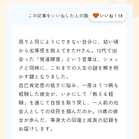
この記事をいいねした人の数
いいね！18
周りと同じようにできない自分に、幼い頃
から劣等感を抱えてきたMさん。10代で出
会った「発達障害」という言葉は、ショッ
クと同時に、これまでの人生の謎を解き明
かす鍵となりました。
自己肯定感の低さに悩み、一度はうつ病も
経験した彼女が、いかにして「教える経
験」を通じて自信を取り戻し、一人前の社
会人としての切符を掴んだのか。19歳の彼
女が歩んだ、等身大の回復と成長の記録を
お届けします。