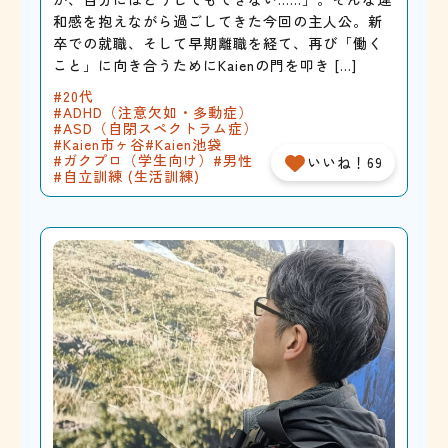
和感を抱えながら過ごしてきた今回の主人公。新
卒での就職、そして早期離職を経て、再び「働く
こと」に向き合うためにKaienの門を叩き […]
20代
ADHD（注意欠如・多動症）
ASD（自閉スペクトラム症）
Kaien市ヶ谷
Kaien池袋
ガクプロ（学生向け）
男性
いいね！69
自立訓練 (生活訓練)