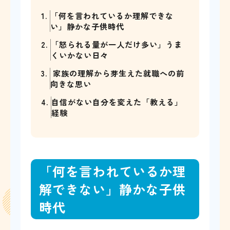
1.
「何を言われているか理解できな
い」静かな子供時代
2.
「怒られる量が一人だけ多い」うま
くいかない日々
3.
家族の理解から芽生えた就職への前
向きな思い
4.
自信がない自分を変えた「教える」
経験
「何を言われているか理
解できない」静かな子供
時代