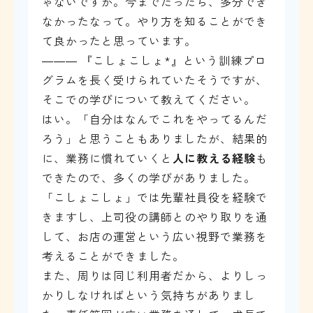
ゃないですか。今までだったら、多分でき
なかったなって。やり方を知ることができ
て良かったと思っています。
――― 『こしょこしょ*』という訓練プロ
グラムを長く受けられていたそうですが、
そこでの学びについて教えてください。
はい。「自分はなんでこれをやってるんだ
ろう」と思うこともありましたが、結果的
に、業務に慣れていくと
人に教える経験
も
できたので、多くの学びがありました。
「こしょこしょ」では先輩社員役を経験で
きますし、上司役の講師とのやり取りを通
して、お店の運営という広い視野で業務を
考えることができました。
また、周りは同じ利用者だから、よりしっ
かりしなければという気持ちがありまし