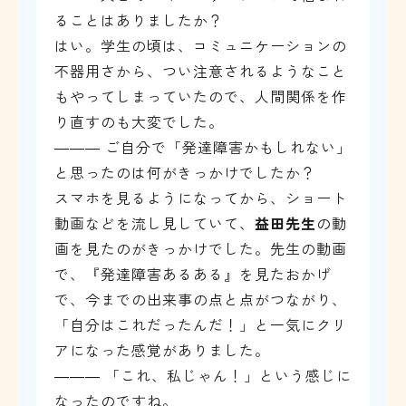
ることはありましたか？
はい。学生の頃は、コミュニケーションの
不器用さから、つい注意されるようなこと
もやってしまっていたので、人間関係を作
り直すのも大変でした。
――― ご自分で「発達障害かもしれない」
と思ったのは何がきっかけでしたか？
スマホを見るようになってから、ショート
動画などを流し見していて、
益田先生
の動
画を見たのがきっかけでした。先生の動画
で、『発達障害あるある』を見たおかげ
で、今までの出来事の点と点がつながり、
「自分はこれだったんだ！」と一気にクリ
アになった感覚がありました。
――― 「これ、私じゃん！」という感じに
なったのですね。