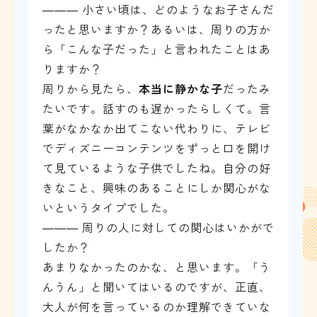
――― 小さい頃は、どのようなお子さんだ
ったと思いますか？あるいは、周りの方か
ら「こんな子だった」と言われたことはあ
りますか？
周りから見たら、
本当に静かな子
だったみ
たいです。話すのも遅かったらしくて。言
葉がなかなか出てこない代わりに、テレビ
でディズニーコンテンツをずっと口を開け
て見ているような子供でしたね。自分の好
きなこと、興味のあることにしか関心がな
いというタイプでした。
――― 周りの人に対しての関心はいかがで
したか？
あまりなかったのかな、と思います。「う
んうん」と聞いてはいるのですが、正直、
大人が何を言っているのか理解できていな