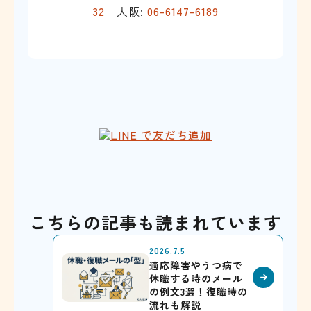
32
大阪:
06-6147-6189
こちらの記事も読まれています
2026.7.5
適応障害やうつ病で
休職する時のメール
の例文3選！復職時の
流れも解説