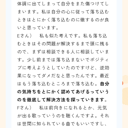
体調に出てしまって自分をまた傷つけてし
まいます。私は自分の心に従って落ち込む
ときはとにかく落ち込むのに徹するのが良
いと思っています。
Eさん） 私も似た考えです。私も落ち込
むときはその問題が解決するまで頭に残る
ので、まずは相談できる人に相談していま
す。少し前までは落ち込まないでポジティ
ブに考えようとしていたのですけど、逆効
果になってダメだなと思ったんです。最近
はもう落ち込むところまで落ち込む。
自分
の気持ちをとにかく認めてあげるっていう
のを徹底して解決方法を探っていきます
。
Fさん） 私は前向きになれるとか、元気
が出る歌っていうのを聴くんですよ。それ
は世間に知られている曲でもいいですし、