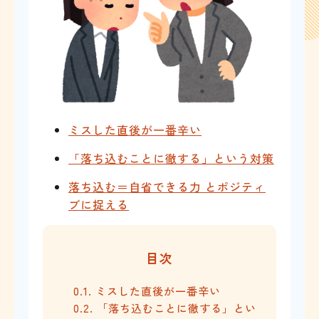
ミスした直後が一番辛い
「落ち込むことに徹する」という対策
落ち込む＝自省できる力 とポジティ
ブに捉える
目次
0.1.
ミスした直後が一番辛い
0.2.
「落ち込むことに徹する」とい