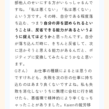
部他人のせいにする方がいらっしゃるんで
すね。「私は悪くない」「私は悪くない」
という方です。その時、自分である程度落
ち込む、つまり
自分の非を認められるとい
うことは、反省できる能力があるというよ
うに捉えてはどうか
と思ったんです。自分
が落ち込んだ時に、きちんと反省して、次
に活かそうと思える能力があるんだと、ポ
ジティブに変換してみたらどうかなと思い
ます。
Gさん） お仕事の種類によるとは思うの
ですけれども、失敗を次の日の仕事に持ち
込むのはあまり良くないですよね。私も失
敗を消化しないうちに無理に会社に行き続
けたら、悪循環で精神的により辛くなっち
ゃったことがありました。Kaienの就労移