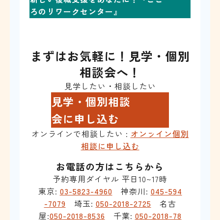
ろのリワークセンター』
まずはお気軽に！見学・個別
相談会へ！
見学したい・相談したい
見学・個別相談
会に申し込む
オンラインで相談したい :
オンライン個別
相談に申し込む
お電話の方はこちらから
予約専用ダイヤル 平日10~17時
東京:
03-5823-4960
神奈川:
045-594
-7079
埼玉:
050-2018-2725
名古
屋:
050-2018-8536
千葉:
050-2018-78