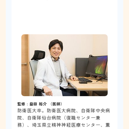
監修 : 益田 裕介 （医師）
防衛医大卒。防衛医大病院、自衛隊中央病
院、自衛隊仙台病院（復職センター兼
務）、埼玉県立精神神経医療センター、薫