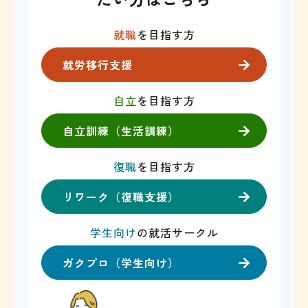
就職
を目指す方
就労移行支援
自立
を目指す方
自立訓練（生活訓練）
復職
を目指す方
リワーク（復職支援）
学生向け
の就活サークル
ガクプロ（学生向け）