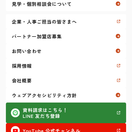
見学・個別相談会について
マイナーリーグ
（障害者雇用 求人サイト）
仕事に関すること
企業・人事ご担当の皆さまへ
障害特性に関すること
パートナー加盟店募集
生活に関すること
お問い合わせ
福祉制度に関すること
採用情報
学生生活に関すること
会社概要
私のKaien体験記
ウェブアクセシビリティ方針
その他（セミナーなど）
資料請求はこちら！
LINE 友だち登録
AI活用
YouTube 公式チャンネル