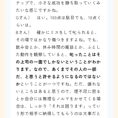
テップで、小さな成功を勝ち取っていくみ
たいな感じですかね。
Gさん） はい。100点は駄目でも、10点く
らいは。
Bさん） 確かにミスをして叱られると、
その場ではかなり傷つきますよね。でも、
飲み会とか、休み時間の雑談とか、ふとし
た動作を観察していると、
叱ったことはそ
の上司の一面でしかないということがわか
ります。なので、あくまでその人の一部
だ、と思うと許せるようになるのではない
か
ということが一つですね。ただ、譲れな
いところはあると思うので、理不尽に怒る
とか自分には無理なノルマをかせてくる場
合は、しっかり「それは困ります」ってい
う形で相手に納得してもらうのは大事だと