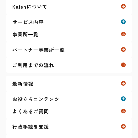
Kaienについて
サービス内容
事業所一覧
就労移行支援
パートナー事業所一覧
自立訓練（生活訓練）
ご利用までの流れ
リワーク（復職支援）
最新情報
ガクプロ（学生向け）
お役立ちコンテンツ
よくあるご質問
その他のサービス
お役立ちコンテンツ一覧
ティーンズ（放課後等デイサービス）
行政手続き支援
就職活動に関すること