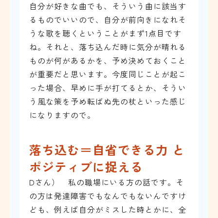
自分が好きな曲でも、そういう曲に該当す
るものでいいので、自分が前向きになれそ
うな歌を聴くということがまず1点目です
ね。それと、落ち込んだ時に気分が晴れる
ものが何があるかを、予め決めておくこと
が重要だと思います。今度同じことが起こ
った場合、早めに手が打てるとか、そうい
う風な策を予め転ばぬ先の杖といった感じ
になりますので。
落ち込む＝自省できる力 と
ポジティブに捉える
Dさん） 私の職場にいる方の話です。そ
の方は発達障害でもなんでもないんですけ
ども、例えば自分がミスした時とかに、全