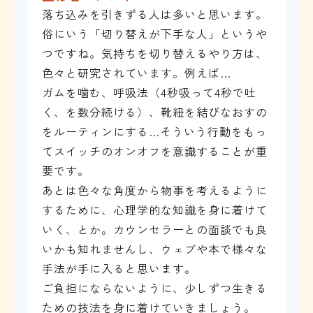
落ち込みを引きずる人は多いと思います。
俗にいう「切り替えが下手な人」というや
つですね。気持ちを切り替えるやり方は、
色々と研究されています。例えば…
ガムを噛む、呼吸法（4秒吸って4秒で吐
く、を数分続ける）、靴紐を結びなおすの
をルーティンにする…そういう行動をもっ
てスイッチのオンオフを意識することが重
要です。
あとは色々な角度から物事を考えるように
するために、心理学的な知識を身に着けて
いく、とか。カウンセラーとの面談でも良
いかも知れませんし、ウェブや本で様々な
手法が手に入ると思います。
ご負担にならないように、少しずつ生きる
ための技法を身に着けていきましょう。