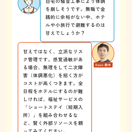
自宅の騒音工事により体調
を崩しそうです。無職で金
銭的に余裕がない中、ホテ
ルや小旅行で避難するのは
甘えでしょうか？
甘えではなく、立派なリス
ク管理です。感覚過敏があ
る場合、無理をして二次障
害（体調悪化）を招く方が
コストが高くつきます。全
日程をホテルにするのが難
しければ、福祉サービスの
「ショートステイ（短期入
所）」を組み合わせるな
ど、賢く外部リソースを頼
ってみてください。