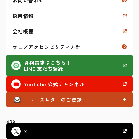
お問い合わせ
福祉制度に関すること
採用情報
学生生活に関すること
会社概要
私のKaien体験記
ウェブアクセシビリティ方針
その他（セミナーなど）
資料請求はこちら！
LINE 友だち登録
AI活用
YouTube 公式チャンネル
ニュースレターのご登録
SNS
X