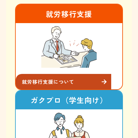
就労移行支援
就労移行支援について
ガクプロ（学生向け）