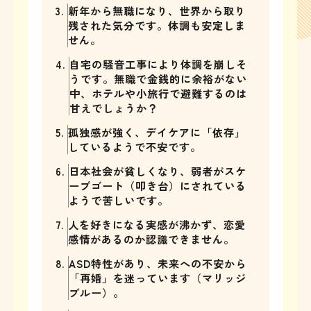
3.
新年から無職になり、世界から取り
残された気分です。体調も安定しま
せん。
4.
自宅の騒音工事により体調を崩しそ
うです。無職で金銭的に余裕がない
中、ホテルや小旅行で避難するのは
甘えでしょうか？
5.
孤独感が強く、デイケアに「依存」
しているようで不安です。
6.
日本社会が貧しくなり、弱者がスケ
ープゴート（叩き台）にされている
ようで苦しいです。
7.
人を好きになる実感が沸かず、恋愛
感情があるのか認識できません。
8.
ASD特性があり、未来への不安から
「再婚」を迷っています（マリッジ
ブルー）。