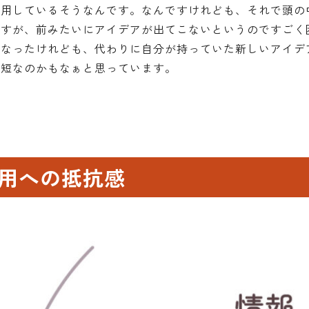
服用しているそうなんです。なんですけれども、それで
頭の
ですが、前みたいにアイデアが出てこないというのですごく
になったけれども、代わりに自分が持っていた新しいアイデ
一短なのかもなぁと思っています。
用への抵抗感