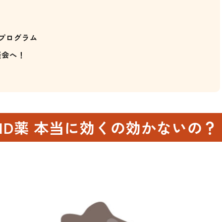
援プログラム
談会へ！
HD薬 本当に効くの効かないの？