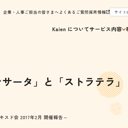
企業・人事ご担当の皆さまへ
よくあるご質問
採用情報
Kaien について
サービス内容
コンサータ」と「ストラテラ
ド会 2017年2月 開催報告～