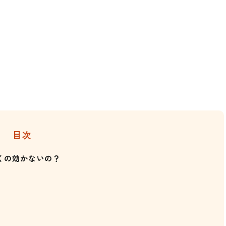
目次
効くの効かないの？