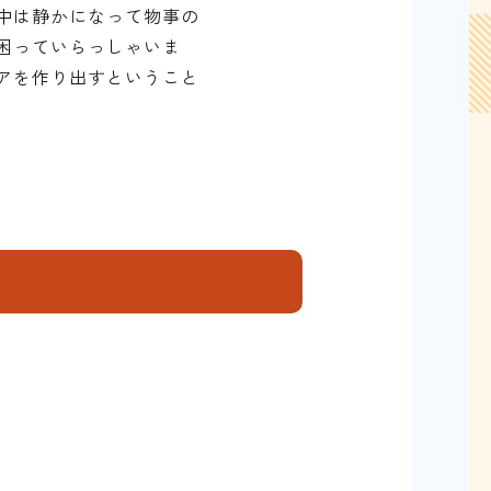
中は静かになって物事の
困っていらっしゃいま
アを作り出すということ