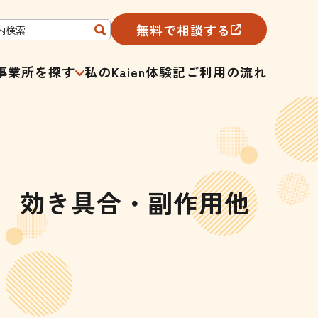
無料で相談する
事業所を探す
私のKaien体験記
ご利用の流れ
」 効き具合・副作用他