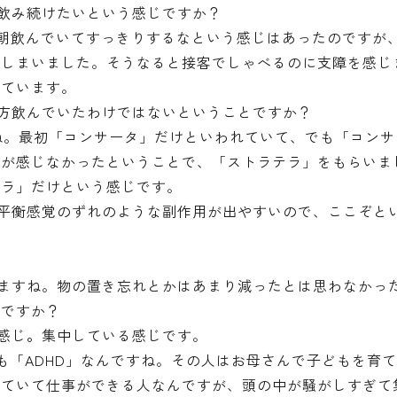
飲み続けたいという感じですか？
朝飲んでいてすっきりするなという感じはあったのですが
てしまいました
。そうなると接客でしゃべるのに支障を感じ
っています。
方飲んでいたわけではないということですか？
ね。最初「コンサータ」だけといわれていて、でも「コンサ
響が感じなかったということで、「ストラテラ」をもらいま
テラ」だけという感じです。
平衡感覚のずれのような副作用が出やすいので、ここぞと
ますね。物の置き忘れとかはあまり減ったとは思わなかっ
じですか？
感じ
。
集中している感じです。
「ADHD」なんですね。その人はお母さんで子どもを育て
っていて仕事ができる人なんですが、頭の中が騒がしすぎて