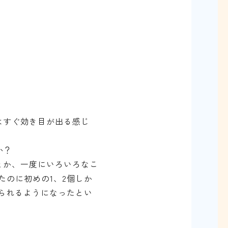
はすぐ効き目が出る感じ
か？
とか、一度にいろいろなこ
たのに初めの1、2個しか
られるようになった
とい