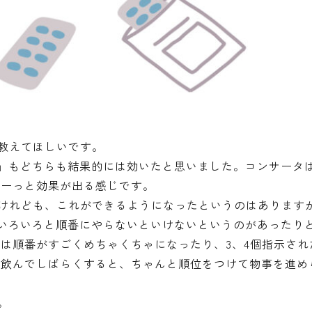
教えてほしいです。
」もどちらも結果的には効いたと思いました。
コンサータ
わーっと効果が出る感じです。
けれども、これができるようになったというのはあります
いろいろと順番にやらないといけないというのがあったり
は順番がすごくめちゃくちゃになったり、3、4個指示され
を飲んでしばらくすると、ちゃんと順位をつけて物事を進め
。