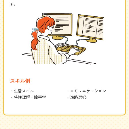
す。
スキル例
生活スキル
コミュニケーション
特性理解・障害学
進路選択