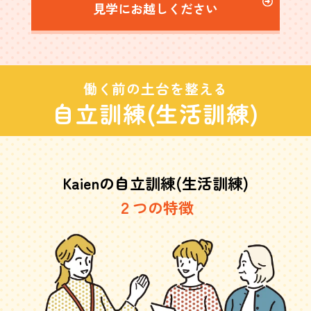
見学にお越しください
働く前の土台を整える
自立訓練(生活訓練)
Kaienの自立訓練(生活訓練)
２つの特徴