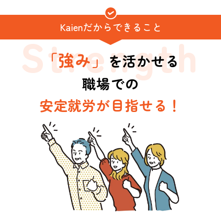
Kaienだからできること
Strength
「強み」
を活かせる
職場での
安定就労が目指せる！