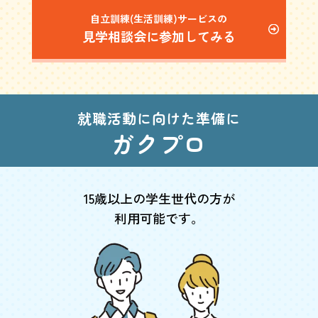
自立訓練(生活訓練)サービスの
見学相談会に参加してみる
就職活動に向けた準備に
ガクプロ
15歳以上の学生世代の方が
利用可能です。