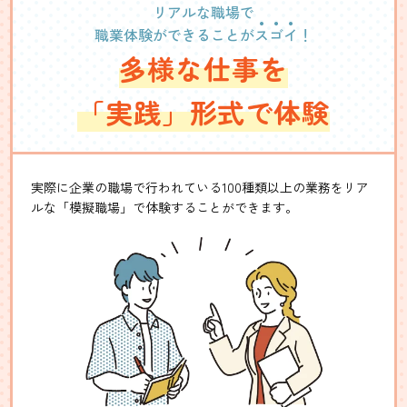
リアルな職場で
職業体験ができることが
ス
ゴ
イ
！
多様な仕事を
「実践」形式で体験
実際に企業の職場で行われている100種類以上の業務をリア
ルな「模擬職場」で体験することができます。