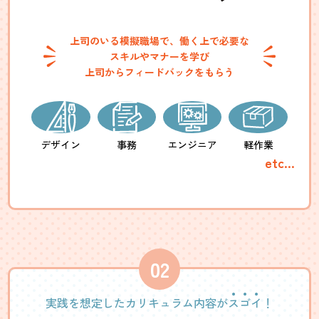
上司のいる模擬職場で、
働く上で必要な
スキルやマナーを学び
上司からフィードバックをもらう
デザイン
事務
エンジニア
軽作業
etc...
実践を想定したカリキュラム内容が
ス
ゴ
イ
！