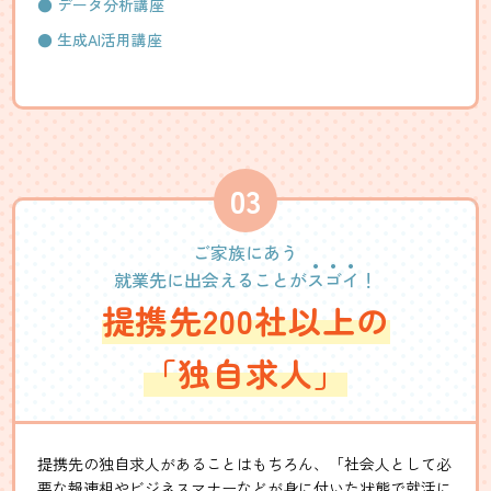
データ分析講座
生成AI活用講座
ご家族にあう
就業先に出会えることが
ス
ゴ
イ
！
提携先200社以上の
「独自求人」
提携先の独自求人があることはもちろん、「社会人として必
要な報連相やビジネスマナーなどが身に付いた状態で就活に