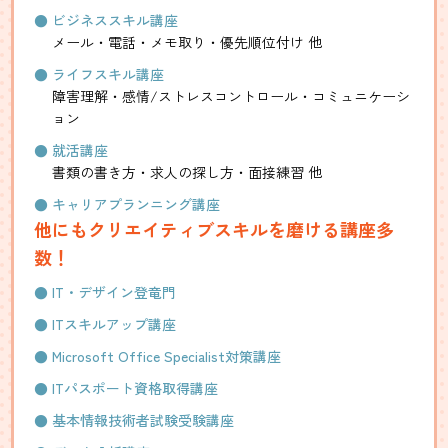
ビジネススキル講座
メール・電話・メモ取り・優先順位付け 他
ライフスキル講座
障害理解・感情/ストレスコントロール・コミュニケーシ
ョン
就活講座
書類の書き方・求人の探し方・面接練習 他
キャリアプランニング講座
他にもクリエイティブスキルを磨ける講座多
数！
IT・デザイン登竜門
ITスキルアップ講座
Microsoft Office Specialist対策講座
ITパスポート資格取得講座
基本情報技術者試験受験講座