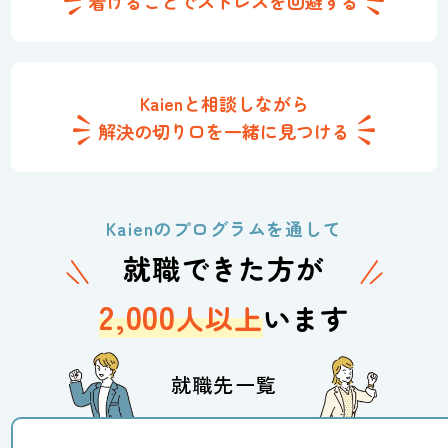
着けることでストレスを回避する
Kaienと相談しながら
解決の切り口を一緒に見つける
Kaienのプログラムを通して
就職できた方が
2,000
人以上
います
就職先一覧