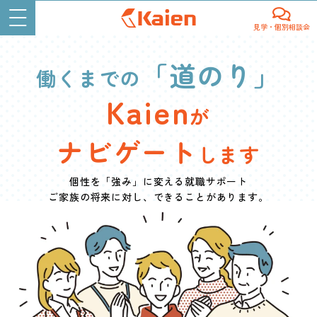
見学・個別相談会
「道のり」
働くまでの
Kaien
が
ナビゲート
します
個性を「強み」に変える就職サポート
ご家族の将来に対し、できることがあります。