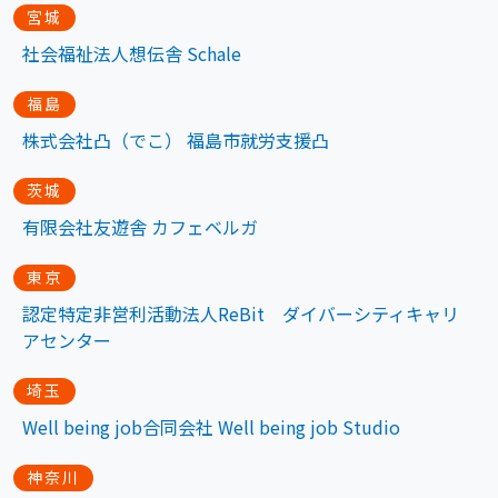
宮城
社会福祉法人想伝舎 Schale
福島
株式会社凸（でこ） 福島市就労支援凸
茨城
有限会社友遊舎 カフェベルガ
東京
認定特定非営利活動法人ReBit ダイバーシティキャリ
アセンター
埼玉
Well being job合同会社 Well being job Studio
神奈川