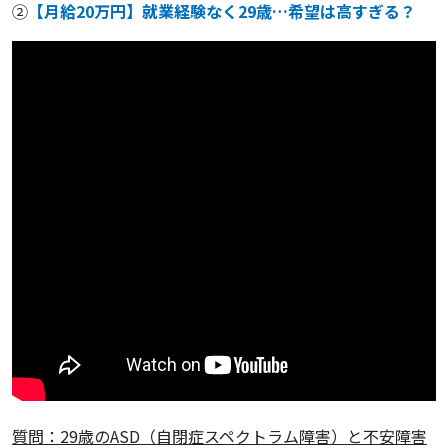
②
【月給20万円】就業経験なく29歳…希望は高すぎる？
質問：29歳のASD（自閉症スペクトラム障害）と不安障害