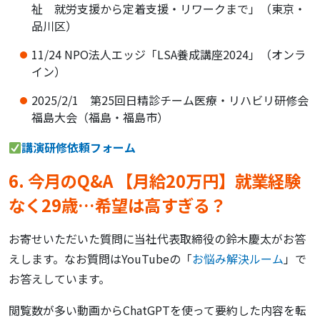
祉 就労支援から定着支援・リワークまで」（東京・
品川区）
11/24 NPO法人エッジ「LSA養成講座2024」（オンラ
イン）
2025/2/1 第25回日精診チーム医療・リハビリ研修会
福島大会（福島・福島市）
講演研修依頼フォーム
6. 今月のQ&A 【月給20万円】就業経験
なく29歳…希望は高すぎる？
お寄せいただいた質問に当社代表取締役の鈴木慶太がお答
えします。なお質問はYouTubeの「
お悩み解決ルーム
」で
お答えしています。
閲覧数が多い動画からChatGPTを使って要約した内容を転