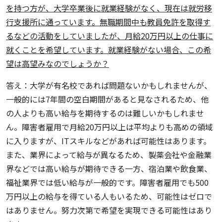
を持つ方が、大学卒業後に就業経験がなく、現在は就労移
行支援所に通っています。無職期間中も教員免許を取得す
るなどの活動をしていましたが、月給20万円以上の仕事に
就くことを希望しています。就業経験がない場合、この希
望は高望みなのでしょうか？
答え：大学が有名校であれば問題ないかもしれませんが、
一般的には7年間の空白期間があると見なされるため、他
の人よりも高い給与を期待するのは難しいかもしれませ
ん。障害者雇用で月給20万円以上は平均よりも高めの領域
に入りますが、ITスキルなどがあれば可能性はあります。
また、業界によって給与が異なるため、製薬会社や金融業
界などでは高い給与が期待できる一方、宿泊業や飲食業、
福祉業界では低い給与が一般的です。障害者雇用でも500
万円以上の給与を得ている人もいるため、可能性はゼロで
はありません。努力次第で希望を実現できる可能性はあり