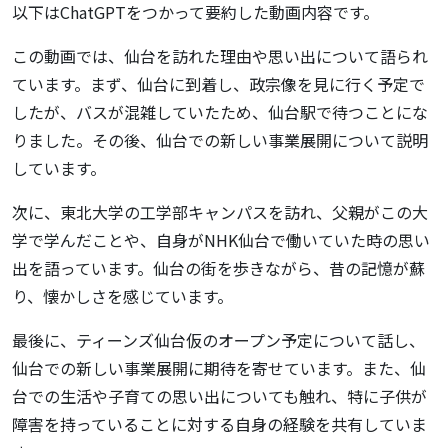
以下はChatGPTをつかって要約した動画内容です。
この動画では、仙台を訪れた理由や思い出について語られ
ています。まず、仙台に到着し、政宗像を見に行く予定で
したが、バスが混雑していたため、仙台駅で待つことにな
りました。その後、仙台での新しい事業展開について説明
しています。
次に、東北大学の工学部キャンパスを訪れ、父親がこの大
学で学んだことや、自身がNHK仙台で働いていた時の思い
出を語っています。仙台の街を歩きながら、昔の記憶が蘇
り、懐かしさを感じています。
最後に、ティーンズ仙台仮のオープン予定について話し、
仙台での新しい事業展開に期待を寄せています。また、仙
台での生活や子育ての思い出についても触れ、特に子供が
障害を持っていることに対する自身の経験を共有していま