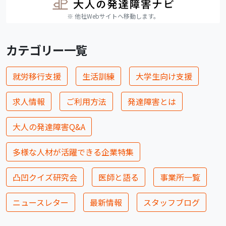
※ 他社Webサイトへ移動します。
カテゴリー一覧
就労移行支援
生活訓練
大学生向け支援
求人情報
ご利用方法
発達障害とは
大人の発達障害Q&A
多様な人材が活躍できる企業特集
凸凹クイズ研究会
医師と語る
事業所一覧
ニュースレター
最新情報
スタッフブログ