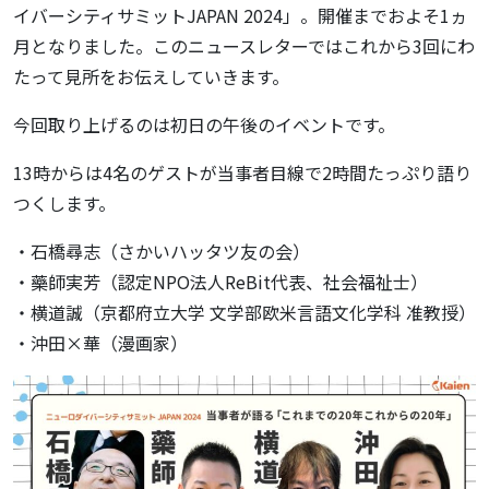
イバーシティサミットJAPAN 2024」。開催までおよそ1ヵ
月となりました。このニュースレターではこれから3回にわ
たって見所をお伝えしていきます。
今回取り上げるのは初日の午後のイベントです。
13時からは4名のゲストが当事者目線で2時間たっぷり語り
つくします。
・石橋尋志（さかいハッタツ友の会）
・藥師実芳（認定NPO法人ReBit代表、社会福祉士）
・横道誠（京都府立大学 文学部欧米言語文化学科 准教授）
・沖田×華（漫画家）