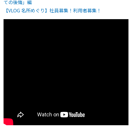
ての後悔」編
【VLOG 名所めぐり】社員募集！利用者募集！