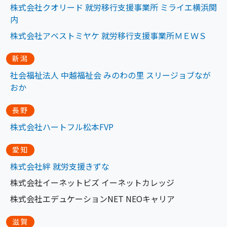
株式会社クオリード 就労移行支援事業所 ミライエ横浜関
内
株式会社アベストミヤケ 就労移行支援事業所ＭＥＷＳ
新潟
社会福祉法人 中越福祉会 みのわの里 スリージョブなが
おか
長野
株式会社ハートフル松本FVP
愛知
株式会社絆 就労支
援
きずな
株式会社イーネットビズ イーネットカレッジ
株式会社エデュケーションNET NEOキャリア
滋賀