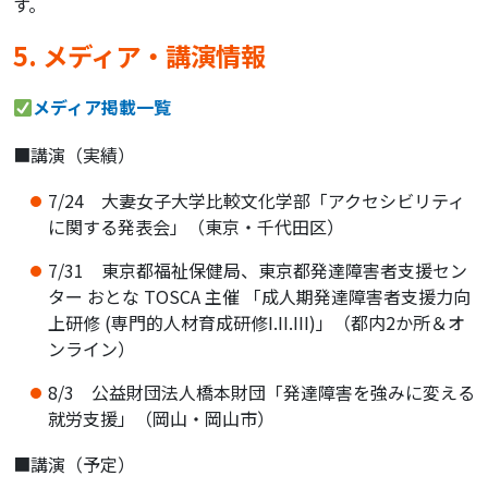
す。
5. メディア・講演情報
メディア掲載一覧
■講演（実績）
7/24 大妻女子大学比較文化学部「アクセシビリティ
に関する発表会」（東京・千代田区）
7/31 東京都福祉保健局、東京都発達障害者支援セン
ター おとな TOSCA 主催 「成人期発達障害者支援力向
上研修 (専門的人材育成研修I.II.III)」（都内2か所＆オ
ンライン）
8/3 公益財団法人橋本財団「発達障害を強みに変える
就労支援」（岡山・岡山市）
■講演（予定）