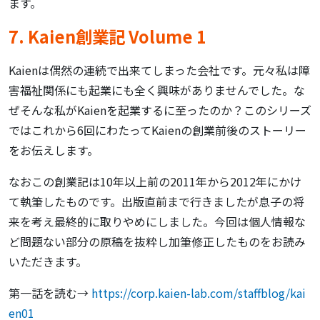
ます。
7. Kaien創業記 Volume 1
Kaienは偶然の連続で出来てしまった会社です。元々私は障
害福祉関係にも起業にも全く興味がありませんでした。な
ぜそんな私がKaienを起業するに至ったのか？このシリーズ
ではこれから6回にわたってKaienの創業前後のストーリー
をお伝えします。
なおこの創業記は10年以上前の2011年から2012年にかけ
て執筆したものです。出版直前まで行きましたが息子の将
来を考え最終的に取りやめにしました。今回は個人情報な
ど問題ない部分の原稿を抜粋し加筆修正したものをお読み
いただきます。
第一話を読む→
https://corp.kaien-lab.com/staffblog/kai
en01