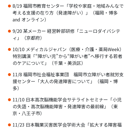
8/19 福岡市教育センター「学校や家庭・地域みんなで
考える支援の在り方（発達障がい）」（福岡・博多
and オンライン）
9/20 某メーカー 経営幹部研修「ニューロダイバシテ
ィ」（京都府）
10/10 メディカルジャパン（医療・介護・薬局Week）
特別講演「“障がい児”から“障がい者”へ移行する若者
のケアについて」（千葉・美浜区）
11/8 福岡市社会福祉事業団 福岡市立障がい者就労支
援センター「大人の発達障害について」（福岡・博
多）
11/10 日本高次脳機能学会サテライトセミナー「小児
の失語・高次脳機能障害・発達障害の最前線」（東
京・八王子市）
11/23 日本職業災害医学会学術大会「拡大する障害福