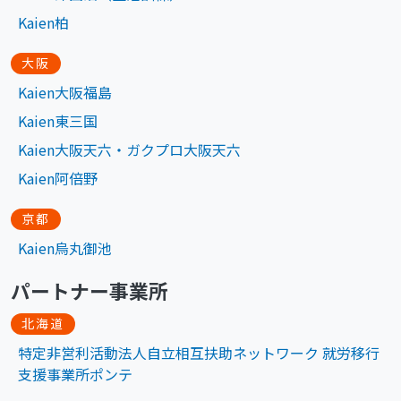
Kaien柏
大阪
Kaien大阪福島
Kaien東三国
Kaien大阪天六・ガクプロ大阪天六
Kaien阿倍野
京都
Kaien烏丸御池
パートナー事業所
北海道
特定非営利活動法人自立相互扶助ネットワーク 就労移行
支援事業所ポンテ