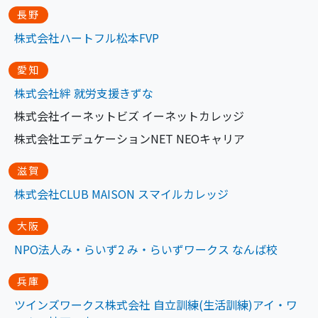
長野
株式会社ハートフル松本FVP
愛知
株式会社絆 就労支
援
きずな
株式会社イーネットビズ イーネットカレッジ
株式会社エデュケーションNET NEOキャリア
滋賀
株式会社CLUB MAISON スマイルカレッジ
大阪
NPO法人み・らいず2 み・らいずワークス なんば校
兵庫
ツインズワークス株式会社 自立訓練(生活訓練)アイ・ワ