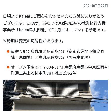
2024年7月22日
日頃よりKaienにご関心をお寄せいただき誠にありがとう
ございます。この度、当社では京都初出店の就労移行支援
事業所「Kaien烏丸御池」が11月にオープンする予定です。
※時期は変更の可能性があります。
最寄り駅：烏丸御池駅徒歩4分（京都市営地下鉄烏丸
線・東西線）／烏丸駅徒歩8分（阪急京都線）
オープン予定地：〒604-8173 京都府京都市中京区両替
町通三条上る柿本町387 浦上ビル2階