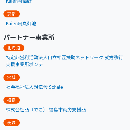
Kaien阿倍野
京都
Kaien烏丸御池
パートナー事業所
北海道
特定非営利活動法人自立相互扶助ネットワーク 就労移行
支援事業所ポンテ
宮城
社会福祉法人想伝舎 Schale
福島
株式会社凸（でこ） 福島市就労支援凸
茨城