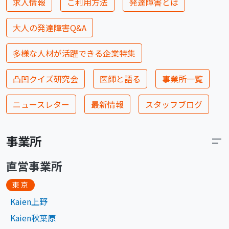
求人情報
ご利用方法
発達障害とは
大人の発達障害Q&A
多様な人材が活躍できる企業特集
凸凹クイズ研究会
医師と語る
事業所一覧
ニュースレター
最新情報
スタッフブログ
事業所
直営事業所
東京
Kaien上野
Kaien秋葉原