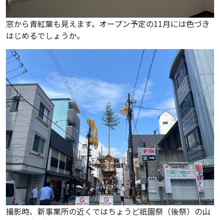
窓から青紅葉も見えます。オープン予定の11月には色づき
はじめるでしょうか。
撮影時、新事業所の近くではちょうど祇園祭（後祭）の山