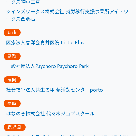
ークス神戸三宮
ツインズワークス株式会社 就労移行支援事業所アイ・ワ
ークス西明石
岡山
医療法人春洋会青井医院 Little Plus
鳥取
一般社団法人Psychoro Psychoro Park
福岡
社会福祉法人共生の里 夢活動センターporto
長崎
はなのき株式会社 代々木ジョブスクール
鹿児島