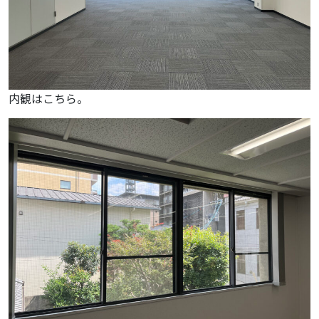
内観はこちら。