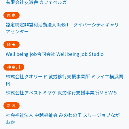
有限会社友遊舎 カフェベルガ
東京
認定特定非営利活動法人ReBit ダイバーシティキャリ
アセンター
埼玉
Well being job合同会社 Well being job Studio
神奈川
株式会社クオリード 就労移行支援事業所 ミライエ横浜関
内
株式会社アベストミヤケ 就労移行支援事業所ＭＥＷＳ
新潟
社会福祉法人 中越福祉会 みのわの里 スリージョブなが
おか