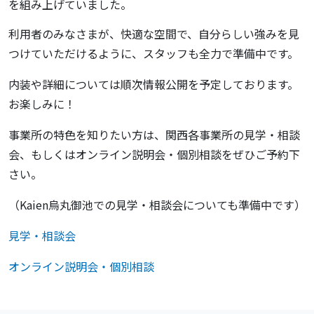
を組み上げていました。
利用者のみなさまが、快適な空間で、自分らしい強みを見
つけていただけるように、スタッフも全力で準備中です。
内装や詳細については順次情報公開を予定しております。
お楽しみに！
事業所の特色を知りたい方は、関西各事業所の見学・相談
会、もしくはオンライン説明会・個別相談をぜひご予約下
さい。
（Kaien烏丸御池での見学・相談会についても準備中です）
見学・相談会
オンライン説明会・個別相談