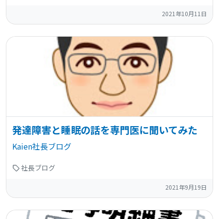
2021年10月11日
発達障害と睡眠の話を専門医に聞いてみた
Kaien社長ブログ
社長ブログ
2021年9月19日