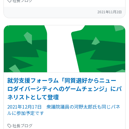
社長ブログ
2021年11月2日
就労支援フォーラム「同質選好からニュー
ロダイバーシティへのゲームチェンジ」にパ
ネリストとして登壇
2021年12月17日 衆議院議員の河野太郎氏も同じパネ
ルに参加予定です
社長ブログ