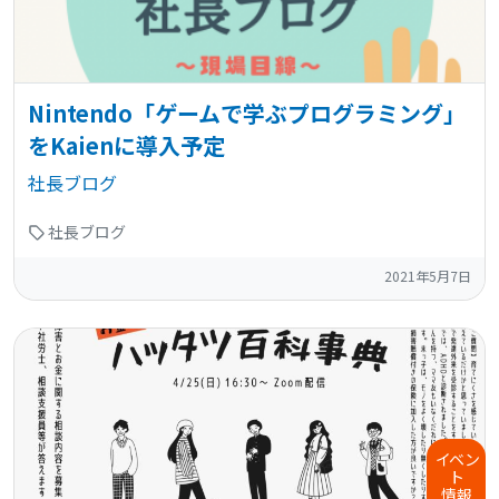
Nintendo「ゲームで学ぶプログラミング」
をKaienに導入予定
社長ブログ
社長ブログ
2021年5月7日
イ
ベ
ン
ト
情報