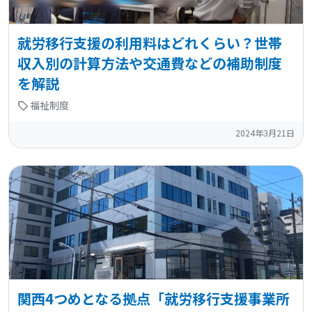
就労移行支援の利用料はどれくらい？世帯
収入別の計算方法や交通費などの補助制度
を解説
福祉制度
2024年3月21日
関西4つめとなる拠点「就労移行支援事業所