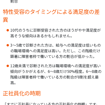
割合
特性受容のタイミングによる満足度の差
異
10代のうちに診断受容された方のほうがやや満足度が
高そうな傾向はあるかもしれません。
3～5歳で診断された方は、給与への満足度は低いもの
の職場環境への満足度は高い。
ただし、この階級だけ
顕著に障害者枠で働いている方の割合が低かった。
12歳未満で診断された方は職場環境への満足度が高い
傾向がうかがえるが、6～8歳だけ50%程度。
6～8歳の
階級は障害者枠で働いている方の割合が8割を超え最
高。
正社員化の時期
「すでに正社員になっている方の正社員化の時期」です。