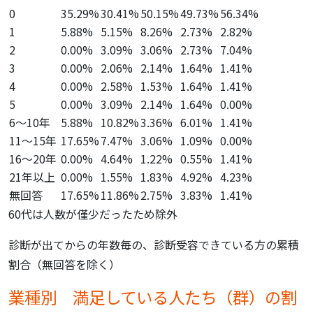
0
35.29%
30.41%
50.15%
49.73%
56.34%
1
5.88%
5.15%
8.26%
2.73%
2.82%
2
0.00%
3.09%
3.06%
2.73%
7.04%
3
0.00%
2.06%
2.14%
1.64%
1.41%
4
0.00%
2.58%
1.53%
1.64%
1.41%
5
0.00%
3.09%
2.14%
1.64%
0.00%
6～10年
5.88%
10.82%
3.36%
6.01%
1.41%
11～15年
17.65%
7.47%
3.06%
1.09%
0.00%
16～20年
0.00%
4.64%
1.22%
0.55%
1.41%
21年以上
0.00%
1.55%
1.83%
4.92%
4.23%
無回答
17.65%
11.86%
2.75%
3.83%
1.41%
60代は人数が僅少だったため除外
診断が出てからの年数毎の、診断受容できている方の累積
割合（無回答を除く）
業種別 満足している人たち（群）の割