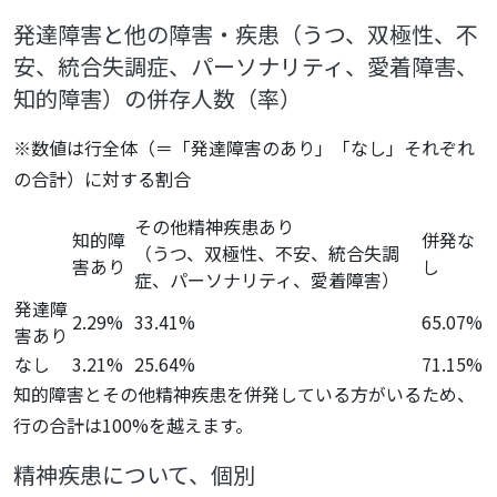
発達障害と他の障害・疾患（うつ、双極性、不
安、統合失調症、パーソナリティ、愛着障害、
知的障害）の併存人数（率）
※数値は行全体（＝「発達障害のあり」「なし」それぞれ
の合計）に対する割合
その他精神疾患あり
知的障
併発な
（うつ、双極性、不安、統合失調
害あり
し
症、パーソナリティ、愛着障害）
発達障
2.29%
33.41%
65.07%
害あり
なし
3.21%
25.64%
71.15%
知的障害とその他精神疾患を併発している方がいるため、
行の合計は100%を越えます。
精神疾患について、個別