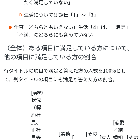
たく満足していない」
生活については評価「1」～「3」
仕事「どちらともいえない」生活「4」は、「満足」
「不満」のどちらにも含めていない
（全体）ある項目に満足している方について、
他の項目に満足している方の割合
行タイトルの項目で満足と答えた方の人数を100%とし
て、列タイトルの項目にも満足と答えた方の割合。
[契約
状況
（契
約社
員、
[恋愛
正社
／結
[業務
[その
員等
[上
[友人
婚相
[その