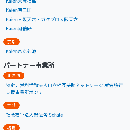
Kaien大阪福島
Kaien東三国
Kaien大阪天六・ガクプロ大阪天六
Kaien阿倍野
京都
Kaien烏丸御池
パートナー事業所
北海道
特定非営利活動法人自立相互扶助ネットワーク 就労移行
支援事業所ポンテ
宮城
社会福祉法人想伝舎 Schale
福島