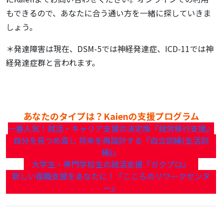
もできるので、あなたに合う通い方を一緒に探していきま
しょう。
＊発達障害は現在、DSM-5では神経発達症、ICD-11では神
経発達症群と言われます。
あなたのタイプは？Kaienの支援プログラム
一番人気！就活・キャリア支援の決定版『就労移行支援』
自分を見つめ直し 将来を再設計する『自立訓練(生活訓
練)』
大学生・専門学校生の就活支援『ガクプロ』
新しい復職支援をあなたに！『こころのリワークセンタ
ー』