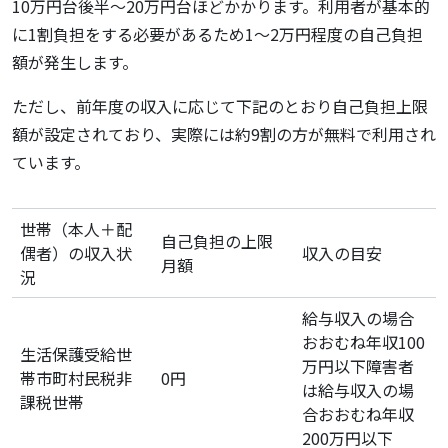
10万円台後半〜20万円台ほどかかります。利用者が基本的
に1割負担をする必要があるため1〜2万円程度の自己負担
額が発生します。
ただし、前年度の収入に応じて下記のとおり自己負担上限
額が設定されており、実際には約9割の方が無料で利用され
ています。
世帯（本人＋配
自己負担の上限
偶者）の収入状
収入の目安
月額
況
給与収入の場合
おおむね年収100
生活保護受給世
万円以下障害者
帯市町村民税非
0円
は給与収入の場
課税世帯
合おおむね年収
200万円以下