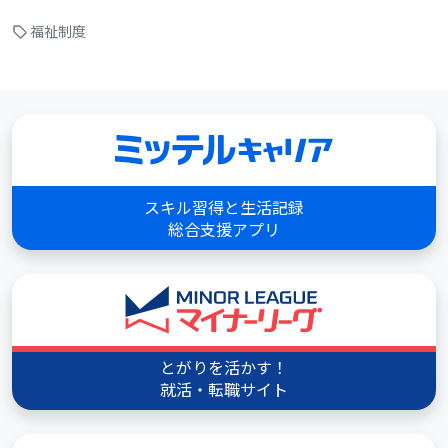
福祉制度
スキル習得と生活記録
総合支援アプリ
とがりを活かす！
就活・転職サイト