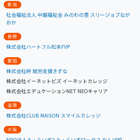
新潟
社会福祉法人 中越福祉会 みのわの里 スリージョブなが
おか
長野
株式会社ハートフル松本FVP
愛知
株式会社絆 就労支
援
きずな
株式会社イーネットビズ イーネットカレッジ
株式会社エデュケーションNET NEOキャリア
滋賀
株式会社CLUB MAISON スマイルカレッジ
大阪
NPO法人み・らいず2 み・らいずワークス なんば校