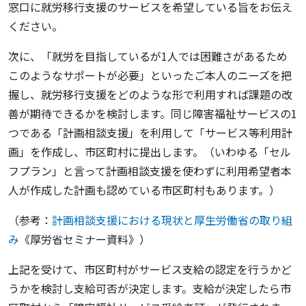
窓口に就労移行支援のサービスを希望している旨をお伝え
ください。
次に、「就労を目指しているが1人では困難さがあるため
このようなサポートが必要」といったご本人のニーズを把
握し、就労移行支援をどのような形で利用すれば課題の改
善が期待できるかを検討します。同じ障害福祉サービスの1
つである「計画相談支援」を利用して「サービス等利用計
画」を作成し、市区町村に提出します。（いわゆる「セル
フプラン」と言って計画相談支援を使わずに利用希望者本
人が作成した計画も認めている市区町村もあります。）
（参考：
計画相談支援における現状と厚生労働省の取り組
み
《厚労省セミナー資料》）
上記を受けて、市区町村がサービス支給の認定を行うかど
うかを検討し支給可否が決定します。支給が決定したら市