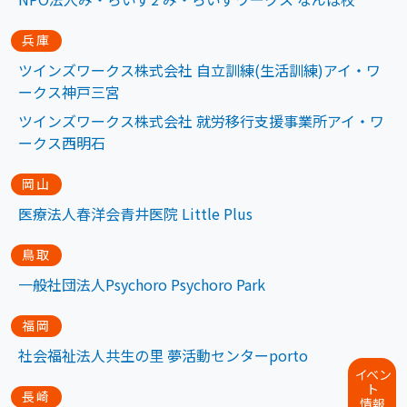
兵庫
ツインズワークス株式会社 自立訓練(生活訓練)アイ・ワ
ークス神戸三宮
ツインズワークス株式会社 就労移行支援事業所アイ・ワ
ークス西明石
岡山
医療法人春洋会青井医院 Little Plus
鳥取
一般社団法人Psychoro Psychoro Park
福岡
社会福祉法人共生の里 夢活動センターporto
イ
ベ
ン
ト
長崎
情報