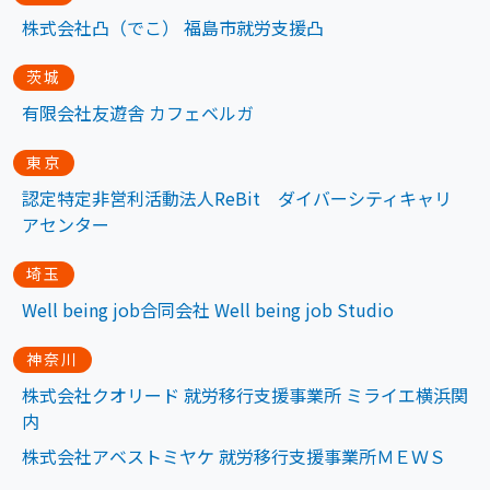
株式会社凸（でこ） 福島市就労支援凸
茨城
有限会社友遊舎 カフェベルガ
東京
認定特定非営利活動法人ReBit ダイバーシティキャリ
アセンター
埼玉
Well being job合同会社 Well being job Studio
神奈川
株式会社クオリード 就労移行支援事業所 ミライエ横浜関
内
株式会社アベストミヤケ 就労移行支援事業所ＭＥＷＳ