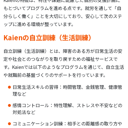
Kaienの特徴は、特性や課題に配慮した個別の支援計画に
もとづいてプログラムを進める点です。就労を通して「自
分らしく働く」ことを大切にしており、安心して次のステ
ップに進める環境が整っています。
Kaienの自立訓練（生活訓練）
自立訓練（生活訓練）とは、障害のある方が日常生活の安
定や社会とのつながりを取り戻すための福祉サービスで
す。Kaienでは以下のようなプログラムを通じて、自立生活
や就職前の基盤づくりのサポートを行っています。
日常生活スキルの習得：時間管理、金銭管理、健康管
理など
感情コントロール：特性理解、ストレスや不安などの
対処法など
コミュニケーション訓練：相手との距離感の取り方や