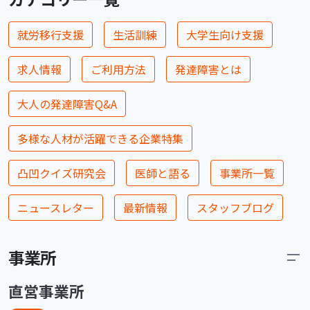
就労移行支援
生活訓練
大学生向け支援
求人情報
ご利用方法
発達障害とは
大人の発達障害Q&A
多様な人材が活躍できる企業特集
凸凹クイズ研究会
医師と語る
事業所一覧
ニュースレター
最新情報
スタッフブログ
事業所
直営事業所