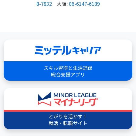
8-7832
大阪:
06-6147-6189
スキル習得と生活記録
総合支援アプリ
とがりを活かす！
就活・転職サイト