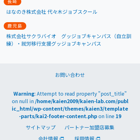
長崎
はなのき株式会社 代々木ジョブスクール
鹿児島
株式会社サクラバイオ グッジョブキャンパス（自立訓
練）・就労移行支援グッジョブキャンパス
お問い合わせ
Warning
: Attempt to read property "post_title"
on null in
/home/kaien2009/kaien-lab.com/publ
ic_html/wp-content/themes/kaien3/template
-parts/kai2-footer-content.php
on line
19
サイトマップ
パートナー加盟店募集
会社情報
採用情報