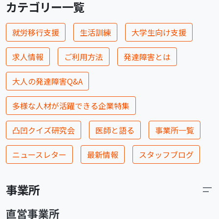
カテゴリー一覧
就労移行支援
生活訓練
大学生向け支援
求人情報
ご利用方法
発達障害とは
大人の発達障害Q&A
多様な人材が活躍できる企業特集
凸凹クイズ研究会
医師と語る
事業所一覧
ニュースレター
最新情報
スタッフブログ
事業所
直営事業所