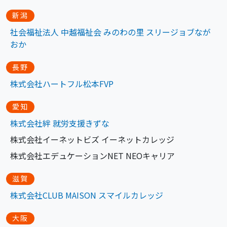
新潟
社会福祉法人 中越福祉会 みのわの里 スリージョブなが
おか
長野
株式会社ハートフル松本FVP
愛知
株式会社絆 就労支
援
きずな
株式会社イーネットビズ イーネットカレッジ
株式会社エデュケーションNET NEOキャリア
滋賀
株式会社CLUB MAISON スマイルカレッジ
大阪