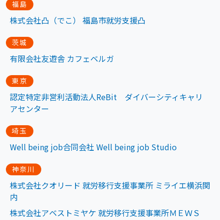
福島
株式会社凸（でこ） 福島市就労支援凸
茨城
有限会社友遊舎 カフェベルガ
東京
認定特定非営利活動法人ReBit ダイバーシティキャリ
アセンター
埼玉
Well being job合同会社 Well being job Studio
神奈川
株式会社クオリード 就労移行支援事業所 ミライエ横浜関
内
株式会社アベストミヤケ 就労移行支援事業所ＭＥＷＳ