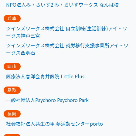
NPO法人み・らいず2 み・らいずワークス なんば校
兵庫
ツインズワークス株式会社 自立訓練(生活訓練)アイ・ワ
ークス神戸三宮
ツインズワークス株式会社 就労移行支援事業所アイ・ワ
ークス西明石
岡山
医療法人春洋会青井医院 Little Plus
鳥取
一般社団法人Psychoro Psychoro Park
福岡
社会福祉法人共生の里 夢活動センターporto