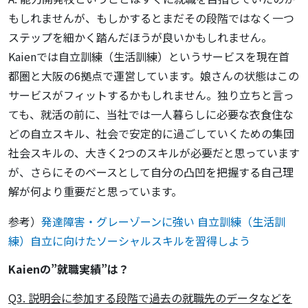
もしれませんが、もしかするとまだその段階ではなく一つ
ステップを細かく踏んだほうが良いかもしれません。
Kaienでは自立訓練（生活訓練）というサービスを現在首
都圏と大阪の6拠点で運営しています。娘さんの状態はこの
サービスがフィットするかもしれません。独り立ちと言っ
ても、就活の前に、当社では一人暮らしに必要な衣食住な
どの自立スキル、社会で安定的に過ごしていくための集団
社会スキルの、大きく2つのスキルが必要だと思っています
が、さらにそのベースとして自分の凸凹を把握する自己理
解が何より重要だと思っています。
参考）
発達障害・グレーゾーンに強い 自立訓練（生活訓
練）自立に向けたソーシャルスキルを習得しよう
Kaienの”就職実績”は？
Q3. 説明会に参加する段階で過去の就職先のデータなどを