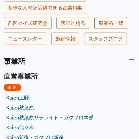
多様な人材が活躍できる企業特集
凸凹クイズ研究会
医師と語る
事業所一覧
ニュースレター
最新情報
スタッフブログ
事業所
直営事業所
東京
Kaien上野
Kaien秋葉原
Kaien秋葉原サテライト・ガクプロ本部
Kaien代々木
Kaien新宿・ガクプロ新宿