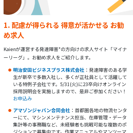
1. 配慮が得られる 得意が活かせる お勧
め求人
Kaienが運営する発達障害*の方向けの求人サイト「マイナ
ーリーグ」。お勧め求人をご紹介します。
明治安田ビジネスプラス株式会社
：発達障害のある学
生が新卒で多数入社し、多くが正社員として活躍して
いる特例子会社です。5/31(火)に23卒向けオンライン
採用説明会を実施しますので、是非ご参加ください！
お申込み
アマゾンジャパン合同会社
：首都圏各地の物流センタ
ーにて、マシンメンテナンス担当、在庫管理・データ
集計等の事務職など、未経験者も挑戦可能な複数のポ
ジションで募集中です。作業マニュアルやマンツーマ