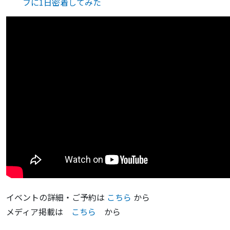
フに1日密着してみた
イベントの詳細・ご予約は
こちら
から
メディア掲載は
こちら
から