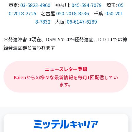
東京:
03-5823-4960
神奈川:
045-594-7079
埼玉:
05
0-2018-2725
名古屋:
050-2018-8536
千葉:
050-201
8-7832
大阪:
06-6147-6189
＊発達障害は現在、DSM-5では神経発達症、ICD-11では神
経発達症群と言われます
ニュースレター登録
Kaienからの様々な最新情報を毎月1回配信してい
ます。