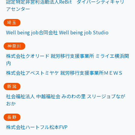
認定特定非営利活動法人ReBit ダイバーシティキャリ
アセンター
埼玉
Well being job合同会社 Well being job Studio
神奈川
株式会社クオリード 就労移行支援事業所 ミライエ横浜関
内
株式会社アベストミヤケ 就労移行支援事業所ＭＥＷＳ
新潟
社会福祉法人 中越福祉会 みのわの里 スリージョブなが
おか
長野
株式会社ハートフル松本FVP