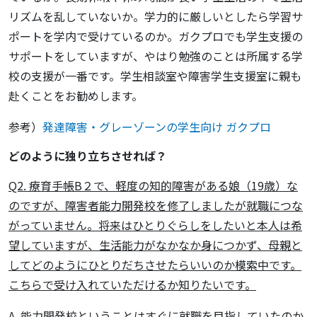
リズムを乱していないか。学力的に厳しいとしたら学習サ
ポートを学内で受けているのか。ガクプロでも学生支援の
サポートをしていますが、やはり勉強のことは所属する学
校の支援が一番です。学生相談室や障害学生支援室に親も
赴くことをお勧めします。
参考）
発達障害・グレーゾーンの学生向け ガクプロ
どのように独り立ちさせれば？
Q2. 療育手帳B２で、軽度の知的障害がある娘（19歳）な
のですが、障害者能力開発校を修了しましたが就職につな
がっていません。将来はひとりぐらしをしたいと本人は希
望していますが、生活能力がなかなか身につかず、母親と
してどのようにひとりだちさせたらいいのか模索中です。
こちらで受け入れていただけるか知りたいです。
A. 能力開発校ということはすぐに就職を目指していたのか