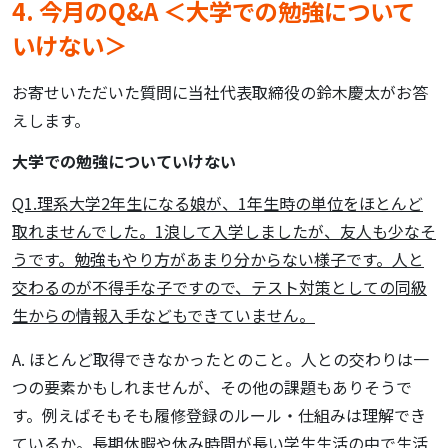
4. 今月のQ&A ＜大学での勉強について
いけない＞
お寄せいただいた質問に当社代表取締役の鈴木慶太がお答
えします。
大学での勉強についていけない
Q1.理系大学2年生になる娘が、1年生時の単位をほとんど
取れませんでした。1浪して入学しましたが、友人も少なそ
うです。勉強もやり方があまり分からない様子です。人と
交わるのが不得手な子ですので、テスト対策としての同級
生からの情報入手などもできていません。
A. ほとんど取得できなかったとのこと。人との交わりは一
つの要素かもしれませんが、その他の課題もありそうで
す。例えばそもそも履修登録のルール・仕組みは理解でき
ているか。長期休暇や休み時間が長い学生生活の中で生活