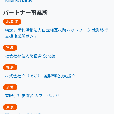
Kaien烏丸御池
パートナー事業所
北海道
特定非営利活動法人自立相互扶助ネットワーク 就労移行
支援事業所ポンテ
宮城
社会福祉法人想伝舎 Schale
福島
株式会社凸（でこ） 福島市就労支援凸
茨城
有限会社友遊舎 カフェベルガ
東京