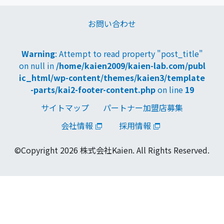
お問い合わせ
Warning
: Attempt to read property "post_title"
on null in
/home/kaien2009/kaien-lab.com/publ
ic_html/wp-content/themes/kaien3/template
-parts/kai2-footer-content.php
on line
19
サイトマップ
パートナー加盟店募集
会社情報
採用情報
©Copyright 2026 株式会社Kaien. All Rights Reserved.