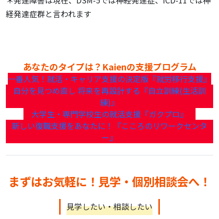
＊発達障害は現在、DSM-5では神経発達症、ICD-11では神
経発達症群と言われます
あなたのタイプは？Kaienの支援プログラム
一番人気！就活・キャリア支援の決定版『就労移行支援』
自分を見つめ直し 将来を再設計する『自立訓練(生活訓
練)』
大学生・専門学校生の就活支援『ガクプロ』
新しい復職支援をあなたに！『こころのリワークセンタ
ー』
まずはお気軽に！見学・個別相談会へ！
見学したい・相談したい