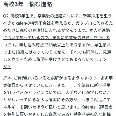
高校3年 悩む進路
Q2. 高校3年生で、卒業後の進路について、新卒採用を狙う
べきかkaienの特例子会社を考えるか、ガクプロに入れるた
めだけに高校の専攻科に入れるか悩んでます。本人が進路
について焦っているので、早めに卒業後の見通しをつけた
いです。申し込み時点で18歳以上とありますが、早生まれ
でまだ18歳にはなっておりません。それでも同伴し、見通
しを立てるために説明を受けさせてもよろしいでしょう
か？
鈴木. ご質問はいろいろと誤解があるようですので、まず事
実確認からさせていただきますと、、、卒業後に新卒採用
を狙うべきかどうかについては、大学などに進学しないこ
とがわかっているならば確実にその方が、つまり就活にエ
ネルギーを割いたほうが良いと思います。Kaienは（障害者
を特別に雇いやすくした企業である）特例子会社的な組織