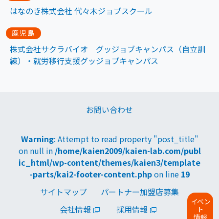
はなのき株式会社 代々木ジョブスクール
鹿児島
株式会社サクラバイオ グッジョブキャンパス（自立訓
練）・就労移行支援グッジョブキャンパス
お問い合わせ
Warning
: Attempt to read property "post_title"
on null in
/home/kaien2009/kaien-lab.com/publ
ic_html/wp-content/themes/kaien3/template
-parts/kai2-footer-content.php
on line
19
サイトマップ
パートナー加盟店募集
イ
ベ
ン
会社情報
採用情報
ト
情報