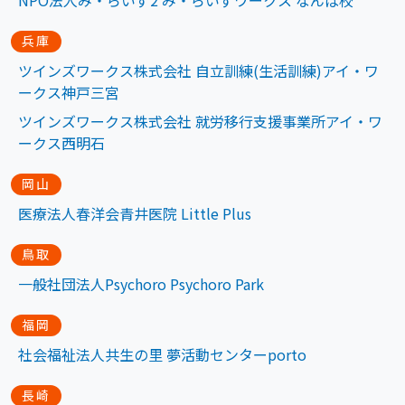
NPO法人み・らいず2 み・らいずワークス なんば校
兵庫
ツインズワークス株式会社 自立訓練(生活訓練)アイ・ワ
ークス神戸三宮
ツインズワークス株式会社 就労移行支援事業所アイ・ワ
ークス西明石
岡山
医療法人春洋会青井医院 Little Plus
鳥取
一般社団法人Psychoro Psychoro Park
福岡
社会福祉法人共生の里 夢活動センターporto
長崎