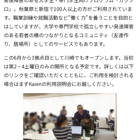
発達障害のある大学生・専門学生向けプログラム「ガクプ
ロ」。秋葉原と新宿で100人以上の方がご利用されていま
す。職業訓練や就職活動など”働く力”を養うことを目的と
はしていますが、大学や専門学校で孤立しやすい発達障害
のある若者の横のつながりとなるコミュニティ（友達作
り、居場所）としてのサービスでもあります。
この6月から3拠点目として川崎でもオープンします。当初
は第2・4土曜日のみの開所となる予定です。詳しくは以下
のリンクをご確認いただくとともに、ご利用を検討される
場合はまずKaienの利用説明会にお越しください。