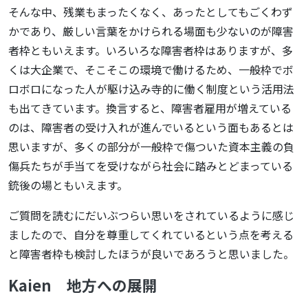
そんな中、残業もまったくなく、あったとしてもごくわず
かであり、厳しい言葉をかけられる場面も少ないのが障害
者枠ともいえます。いろいろな障害者枠はありますが、多
くは大企業で、そこそこの環境で働けるため、一般枠でボ
ロボロになった人が駆け込み寺的に働く制度という活用法
も出てきています。換言すると、障害者雇用が増えている
のは、障害者の受け入れが進んでいるという面もあるとは
思いますが、多くの部分が一般枠で傷ついた資本主義の負
傷兵たちが手当てを受けながら社会に踏みとどまっている
銃後の場ともいえます。
ご質問を読むにだいぶつらい思いをされているように感じ
ましたので、自分を尊重してくれているという点を考える
と障害者枠も検討したほうが良いであろうと思いました。
Kaien 地方への展開