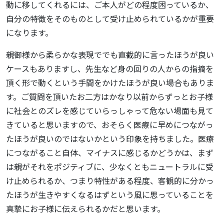
動に移してくれるには、ご本人がどの程度困っているか、
自分の特徴をそのものとして受け止められているかが重要
になります。
親御様から柔らかな表現ででも直截的に言ったほうが良い
ケースもありますし、先生など身の回りの人からの指摘を
頂く形で動くという手間をかけたほうが良い場合もありま
す。ご質問を頂いたお二方はかなり以前からずっとお子様
に社会とのズレを感じていらっしゃって危ない場面も見て
きていると思いますので、おそらく医療に早めにつながっ
たほうが良いのではないかという印象を持ちました。医療
につながること自体、マイナスに感じるかどうかは、まず
は親がそれをポジティブに、少なくともニュートラルに受
け止められるか、つまり特性がある程度、客観的に分かっ
たほうが生きやすくなるはずという風に思っていることを
真摯にお子様に伝えられるかだと思います。