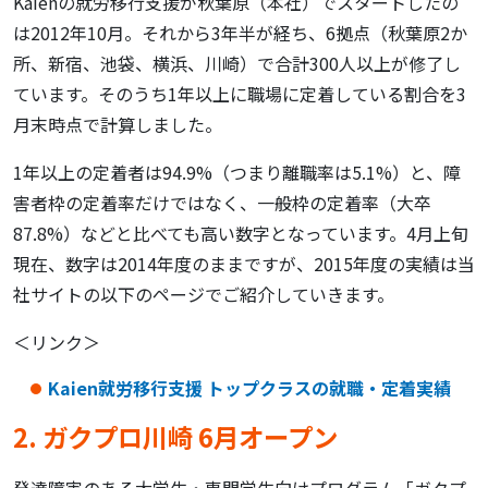
Kaienの就労移行支援が秋葉原（本社）でスタートしたの
は2012年10月。それから3年半が経ち、6拠点（秋葉原2か
所、新宿、池袋、横浜、川崎）で合計300人以上が修了し
ています。そのうち1年以上に職場に定着している割合を3
月末時点で計算しました。
1年以上の定着者は94.9%（つまり離職率は5.1%）と、障
害者枠の定着率だけではなく、一般枠の定着率（大卒
87.8%）などと比べても高い数字となっています。4月上旬
現在、数字は2014年度のままですが、2015年度の実績は当
社サイトの以下のページでご紹介していきます。
＜リンク＞
Kaien就労移行支援 トップクラスの就職・定着実績
2. ガクプロ川崎 6月オープン