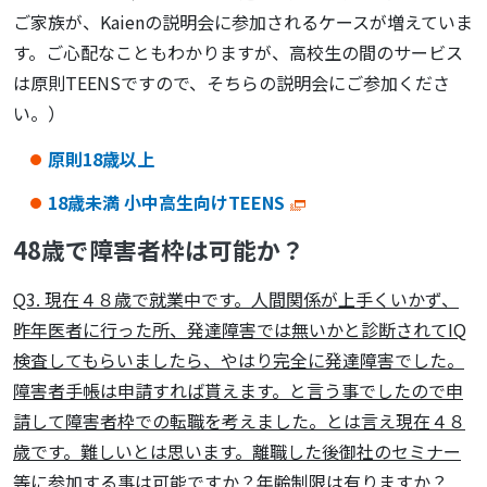
ご家族が、Kaienの説明会に参加されるケースが増えていま
す。ご心配なこともわかりますが、高校生の間のサービス
は原則TEENSですので、そちらの説明会にご参加くださ
い。）
原則18歳以上
18歳未満 小中高生向けTEENS
48歳で障害者枠は可能か？
Q3. 現在４８歳で就業中です。人間関係が上手くいかず、
昨年医者に行った所、発達障害では無いかと診断されてIQ
検査してもらいましたら、やはり完全に発達障害でした。
障害者手帳は申請すれば貰えます。と言う事でしたので申
請して障害者枠での転職を考えました。とは言え現在４８
歳です。難しいとは思います。離職した後御社のセミナー
等に参加する事は可能ですか？年齢制限は有りますか？