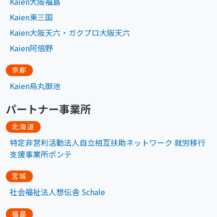
Kaien大阪福島
Kaien東三国
Kaien大阪天六・ガクプロ大阪天六
Kaien阿倍野
京都
Kaien烏丸御池
パートナー事業所
北海道
特定非営利活動法人自立相互扶助ネットワーク 就労移行
支援事業所ポンテ
宮城
社会福祉法人想伝舎 Schale
福島