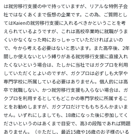
は就労移行支援の中で持っていますが、リアルな特例子会
社ではなくあくまで仮想の企業です。この為、ご質問とし
てはKaienの就労移行支援に入れるべきかということを考
えられているようですが、これは高校卒業時に就職がうま
くいかなくなった時におっしゃっていただければよいの
で、今から考える必要はないと思います。また高卒後、2年
間しか使えないという縛りがある就労移行支援に直接入れ
たくないという場合は、たしかに当社ではガクプロを利用
していただくとよいのですが、ガクプロは必ずしも大学や
専門学校に所属している必要はありません。個人的には高
卒で就職しない、かつ就労移行支援も入らない場合は、ガ
クプロを利用するとしてもどこかの専門学校に所属するこ
とをお勧めしますが、ガクプロだけでももちろんかまいま
せん。いずれにしましても、18歳になった後に参加してく
ださいというのはあくまで目安で、高3の段階であれば問題
ありません。（※ただし、最近15歳や16歳のお子様のいる