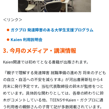
＜リンク＞
ガクプロ 発達障害のある大学生支援プログラム
Kaien 利用説明会
3. 今月のメディア・講演情報
Kaien関連では初めてとなる書籍が出版されます。
『親子で理解する発達障害 就職準備の進め方 将来の子ども
の自立・自活への不安を減らす本』が河出書房新社から4
月末に発行予定です。当社代表取締役の鈴木が監修をつと
めています。具体的な関わりとしては、各章の終わりに鈴
木がコメントしている他、TEENSやKaien・ガクプロに通
う利用者の親御さんの子育て記が多数掲載されています。