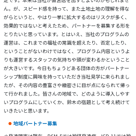
定です。本来は当社が直営店を出すとよいのかもしれませ
ん。が、スピード感を持って、また土地土地の理解を得な
がらというと、やはり一挙に拡大するのはリスクが多く、
効果的ではないと考えたため、パートナーを募集する形を
とりたいと思っています。とはいえ、当社のプログラムの
運営は、これまでの福祉の常識を超えたり、否定したり、
ということがないわけではなく、プログラム内容というよ
りも運営するスタッフの気持ちや頭が変わるかということ
が大きいです。今日もちょうどある団体の方がパートナー
シップ制度に興味を持っていただき当社見学に来られまし
たが、その内容の豊富さや緻密さに目が点になられて帰っ
て行かれました。皆さんの地域で、どのように導入しやす
いプログラムにしていくか、鈴木の宿題として考え続けて
いきたいと思います。
地域パートナー募集