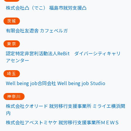
株式会社凸（でこ） 福島市就労支援凸
茨城
有限会社友遊舎 カフェベルガ
東京
認定特定非営利活動法人ReBit ダイバーシティキャリ
アセンター
埼玉
Well being job合同会社 Well being job Studio
神奈川
株式会社クオリード 就労移行支援事業所 ミライエ横浜関
内
株式会社アベストミヤケ 就労移行支援事業所ＭＥＷＳ