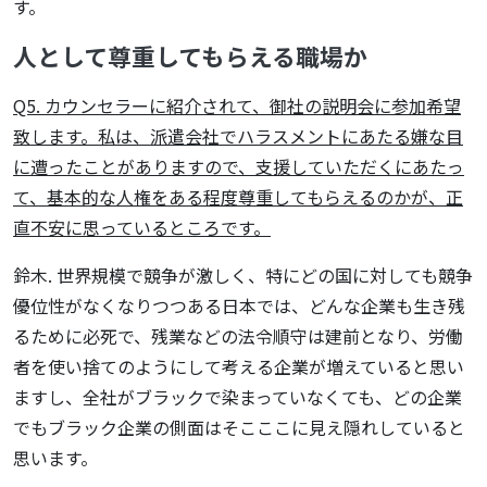
す。
人として尊重してもらえる職場か
Q5. カウンセラーに紹介されて、御社の説明会に参加希望
致します。私は、派遣会社でハラスメントにあたる嫌な目
に遭ったことがありますので、支援していただくにあたっ
て、基本的な人権をある程度尊重してもらえるのかが、正
直不安に思っているところです。
鈴木. 世界規模で競争が激しく、特にどの国に対しても競争
優位性がなくなりつつある日本では、どんな企業も生き残
るために必死で、残業などの法令順守は建前となり、労働
者を使い捨てのようにして考える企業が増えていると思い
ますし、全社がブラックで染まっていなくても、どの企業
でもブラック企業の側面はそこここに見え隠れしていると
思います。