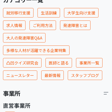
就労移行支援
生活訓練
大学生向け支援
求人情報
ご利用方法
発達障害とは
大人の発達障害Q&A
多様な人材が活躍できる企業特集
凸凹クイズ研究会
医師と語る
事業所一覧
ニュースレター
最新情報
スタッフブログ
事業所
直営事業所