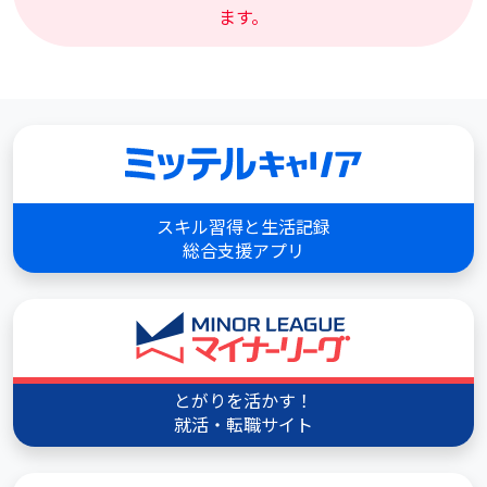
ます。
スキル習得と生活記録
総合支援アプリ
とがりを活かす！
就活・転職サイト